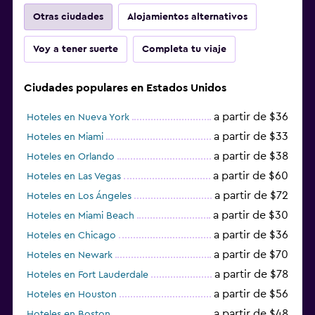
Otras ciudades
Alojamientos alternativos
Voy a tener suerte
Completa tu viaje
Ciudades populares en Estados Unidos
a partir de $36
Hoteles en Nueva York
a partir de $33
Hoteles en Miami
a partir de $38
Hoteles en Orlando
a partir de $60
Hoteles en Las Vegas
a partir de $72
Hoteles en Los Ángeles
a partir de $30
Hoteles en Miami Beach
a partir de $36
Hoteles en Chicago
a partir de $70
Hoteles en Newark
a partir de $78
Hoteles en Fort Lauderdale
a partir de $56
Hoteles en Houston
a partir de $48
Hoteles en Boston