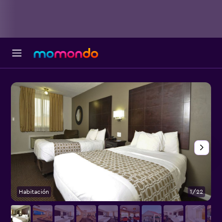
Habitación
1/22