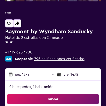
Fotos
Baymont by Wyndham Sandusky
Hotel de 2 estrellas con Gimnasio
2 estrellas
+1 419 625 4700
Aceptable
795 calificaciones verificadas
6,0
jue. 13/8
-
vie. 14/8
2 huéspedes, 1 habitación
Buscar