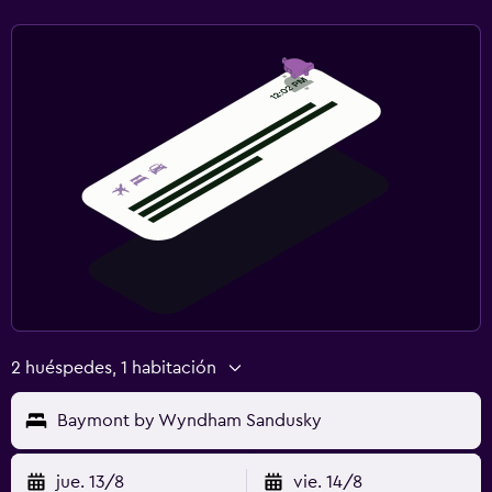
2 huéspedes, 1 habitación
Baymont by Wyndham Sandusky
jue. 13/8
vie. 14/8