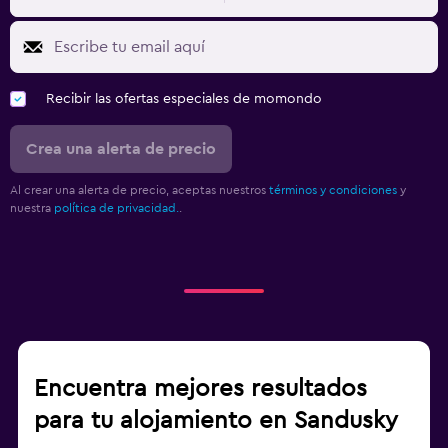
Recibir las ofertas especiales de momondo
Crea una alerta de precio
Al crear una alerta de precio, aceptas nuestros
términos y condiciones
y
nuestra
política de privacidad.
.
Encuentra mejores resultados
para tu alojamiento en Sandusky