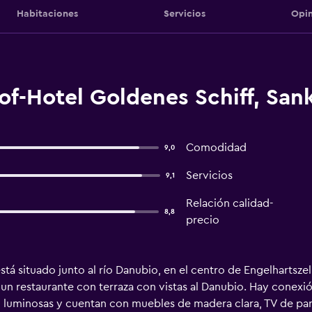
Habitaciones
Servicios
Opin
f-Hotel Goldenes Schiff, Sank
Comodidad
9,0
Servicios
9,1
Relación calidad-
8,8
precio
tá situado junto al río Danubio, en el centro de Engelhartszel
 un restaurante con terraza con vistas al Danubio. Hay conexió
luminosas y cuentan con muebles de madera clara, TV de pantal