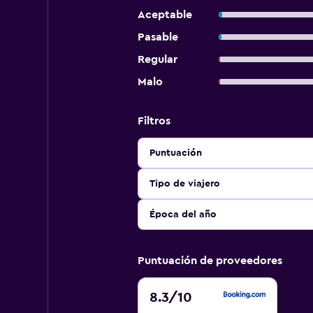
Aceptable
Pasable
Regular
Malo
Filtros
Puntuación
Tipo de viajero
Época del año
Puntuación de proveedores
8.3
8.3
/10
de