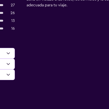
27
adecuada para tu viaje.
26
13
16