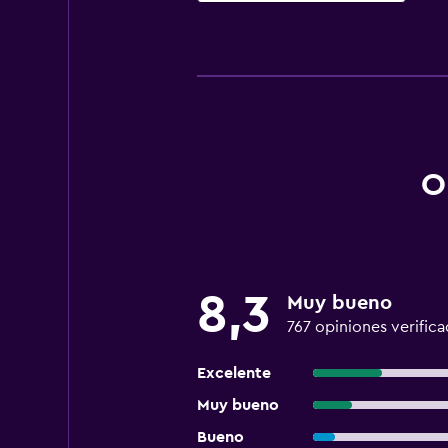
O
8,3
Muy bueno
767 opiniones verifica
Excelente
Muy bueno
Bueno