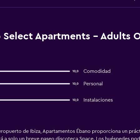
Select Apartments - Adults On
Comodidad
10,0
Personal
10,0
Instalaciones
10,0
eropuerto de Ibiza, Apartamentos Ébano proporciona un práct
 Está a solo un breve paseo discoteca Space. Los huéspedes pod