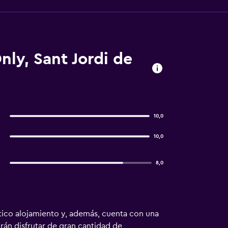
ly, Sant Jordi de
10,0
10,0
8,0
ico alojamiento y, además, cuenta con una
rán disfrutar de gran cantidad de