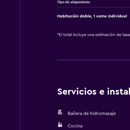
Tipo de alojamiento
Habitación doble, 1 cama individual
*
El total incluye una estimación de tas
Servicios e inst
Bañera de hidromasaje
Cocina