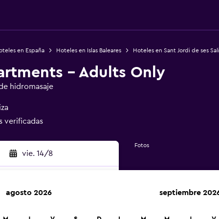
oteles en España
Hoteles en Islas Baleares
Hoteles en Sant Jordi de ses Sal
artments - Adults Only
de hidromasaje
iza
s verificadas
Fotos
vie. 14/8
agosto 2026
septiembre 202
car