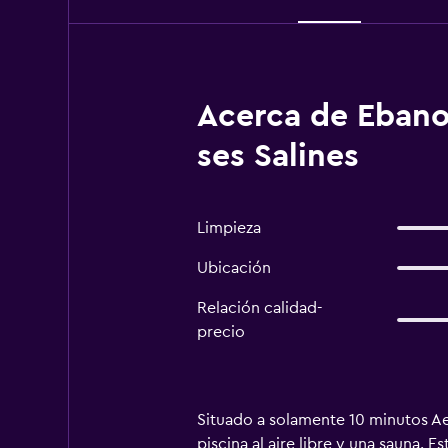
Acerca de Ebano 
ses Salines
Limpieza
Ubicación
Relación calidad-
precio
Situado a solamente 10 minutos A
piscina al aire libre y una sauna.