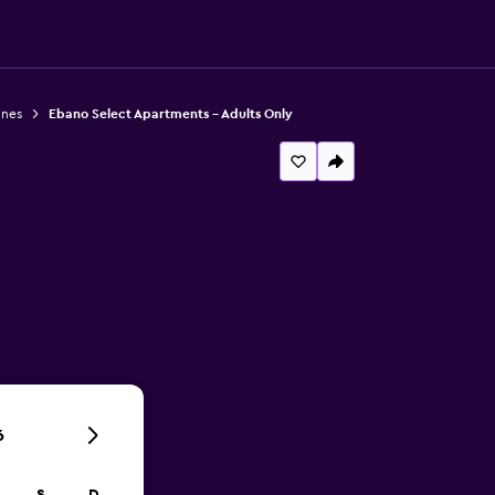
ines
Ebano Select Apartments - Adults Only
6