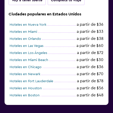
Voy a tener suerte
Completa tu viaje
Ciudades populares en Estados Unidos
a partir de $36
Hoteles en Nueva York
a partir de $33
Hoteles en Miami
a partir de $38
Hoteles en Orlando
a partir de $60
Hoteles en Las Vegas
a partir de $72
Hoteles en Los Ángeles
a partir de $30
Hoteles en Miami Beach
a partir de $36
Hoteles en Chicago
a partir de $70
Hoteles en Newark
a partir de $78
Hoteles en Fort Lauderdale
a partir de $56
Hoteles en Houston
a partir de $48
Hoteles en Boston
a partir de $71
Hoteles en Tampa