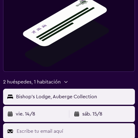
2 huéspedes, 1 habitación
Bishop's Lodge, Auberge Collection
vie. 14/8
sáb. 15/8