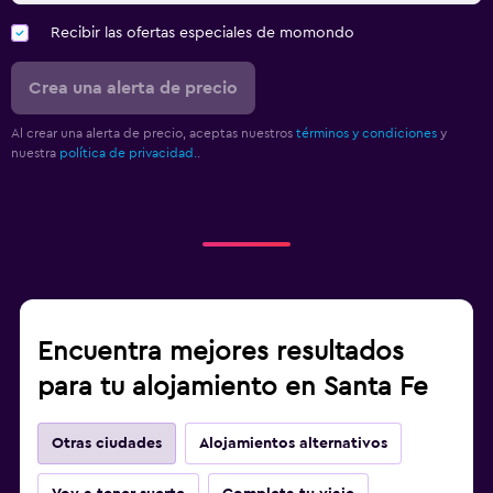
Recibir las ofertas especiales de momondo
Crea una alerta de precio
Al crear una alerta de precio, aceptas nuestros
términos y condiciones
y
nuestra
política de privacidad.
.
Encuentra mejores resultados
para tu alojamiento en Santa Fe
Otras ciudades
Alojamientos alternativos