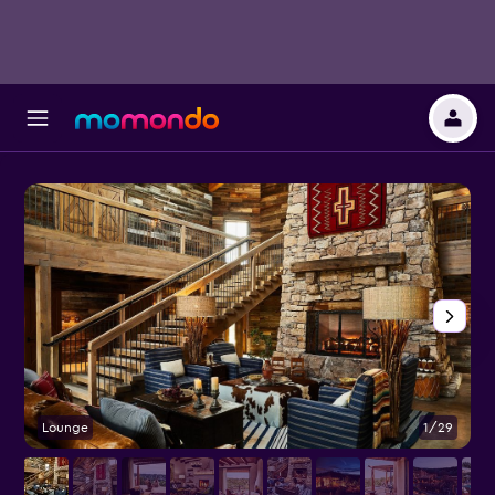
Lounge
1/29