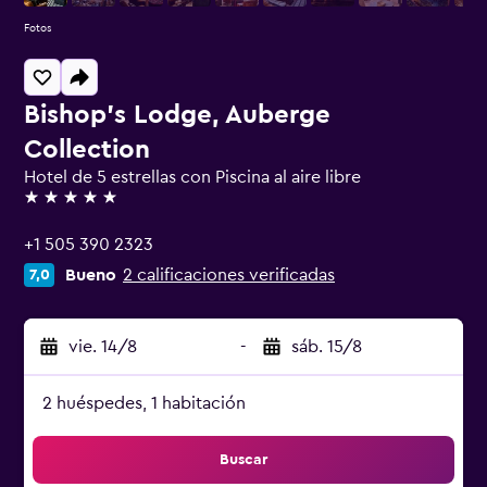
Fotos
Bishop's Lodge, Auberge
Collection
Hotel de 5 estrellas con Piscina al aire libre
5 estrellas
+1 505 390 2323
Bueno
2 calificaciones verificadas
7,0
vie. 14/8
-
sáb. 15/8
2 huéspedes, 1 habitación
Buscar