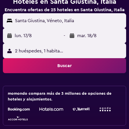
Hoteles en Santa Giustina, Italia
Encuentra ofertas de 25 hoteles en Santa Giustina, Italia
Santa Giustina, Véneto, Italia
lun. 17/8
-
mar. 18/8
2 huéspedes, 1 habitación
Buscar
momondo compara más de 3 millones de opciones de
hoteles y alojamientos.