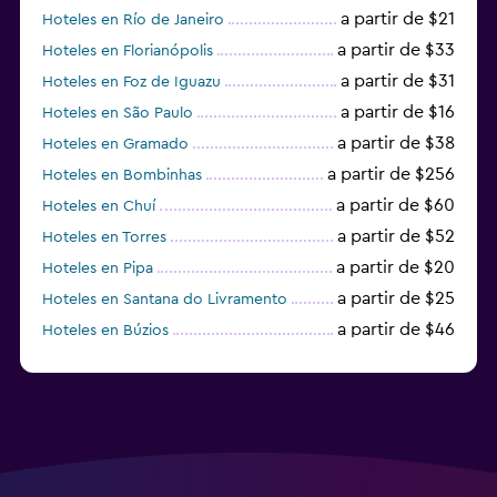
a partir de $21
Hoteles en Río de Janeiro
a partir de $33
Hoteles en Florianópolis
a partir de $31
Hoteles en Foz de Iguazu
a partir de $16
Hoteles en São Paulo
a partir de $38
Hoteles en Gramado
a partir de $256
Hoteles en Bombinhas
a partir de $60
Hoteles en Chuí
a partir de $52
Hoteles en Torres
a partir de $20
Hoteles en Pipa
a partir de $25
Hoteles en Santana do Livramento
a partir de $46
Hoteles en Búzios
a partir de $43
Hoteles en Balneario Camboriú