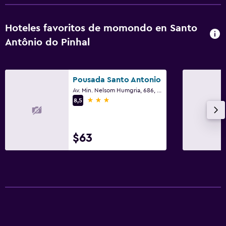
Hoteles favoritos de momondo en Santo
Antônio do Pinhal
Pousada Santo Antonio
Av. Min. Nelsom Humgria, 686, Santo Antônio do Pinhal
3 estrellas
8,5
$63