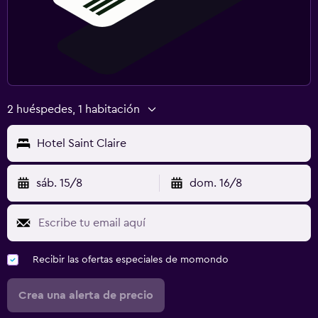
2 huéspedes, 1 habitación
Hotel Saint Claire
sáb. 15/8
dom. 16/8
Recibir las ofertas especiales de momondo
Crea una alerta de precio