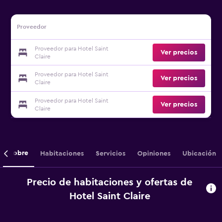
Proveedor
Proveedor para Hotel Saint
Ver precios
Claire
Proveedor para Hotel Saint
Ver precios
Claire
Proveedor para Hotel Saint
Ver precios
Claire
Sobre
Habitaciones
Servicios
Opiniones
Ubicación
Precio de habitaciones y ofertas de
Hotel Saint Claire