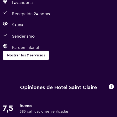
Lavandería
Recepción 24 horas
Sauna
Senderismo
Parque infantil
Mostrar los 7 servicios
Servicios y facilidades
Servicio de habitaciones
Recepción 24 horas
Opiniones de Hotel Saint Claire
Lavandería
Bueno
7,5
Lavandería
383 calificaciones verificadas