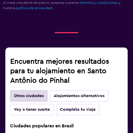
Al crear una alerta de precio, aceptas nuestros
términos y condiciones
y
nuestra
política de privacidad.
.
Encuentra mejores resultados
para tu alojamiento en Santo
Antônio do Pinhal
Otras ciudades
Alojamientos alternativos
Voy a tener suerte
Completa tu viaje
Ciudades populares en Brasil