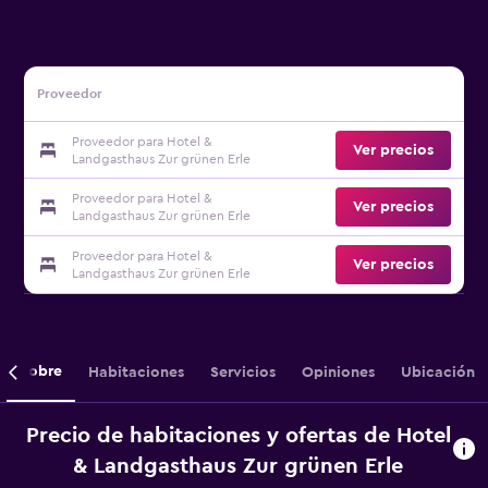
Proveedor
Proveedor para Hotel &
Ver precios
Landgasthaus Zur grünen Erle
Proveedor para Hotel &
Ver precios
Landgasthaus Zur grünen Erle
Proveedor para Hotel &
Ver precios
Landgasthaus Zur grünen Erle
Sobre
Habitaciones
Servicios
Opiniones
Ubicación
Precio de habitaciones y ofertas de Hotel
& Landgasthaus Zur grünen Erle