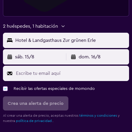
2 huéspedes, 1 habitación
Hotel & Landgasthaus Zur grünen Erle
sáb. 15/8
dom. 16/8
Recibir las ofertas especiales de momondo
Crea una alerta de precio
Al crear una alerta de precio, aceptas nuestros
términos y condiciones
y
nuestra
política de privacidad.
.