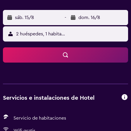
sáb. 15/8
-
dom. 16/8
2 huéspedes, 1 habitación
Servicios e instalaciones de Hotel
Servicio de habitaciones
Wifi gratis