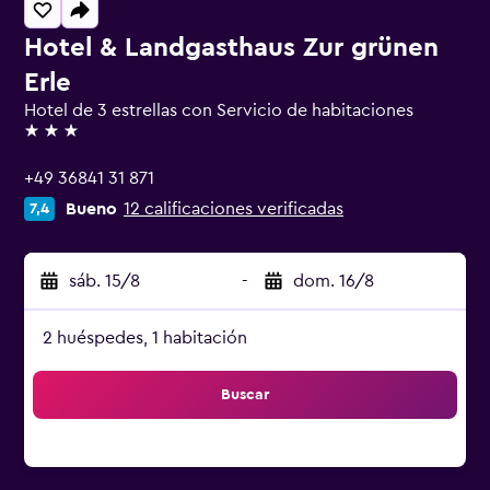
Hotel & Landgasthaus Zur grünen
Erle
Hotel de 3 estrellas con Servicio de habitaciones
3 estrellas
+49 36841 31 871
Bueno
12 calificaciones verificadas
7,4
sáb. 15/8
-
dom. 16/8
2 huéspedes, 1 habitación
Buscar