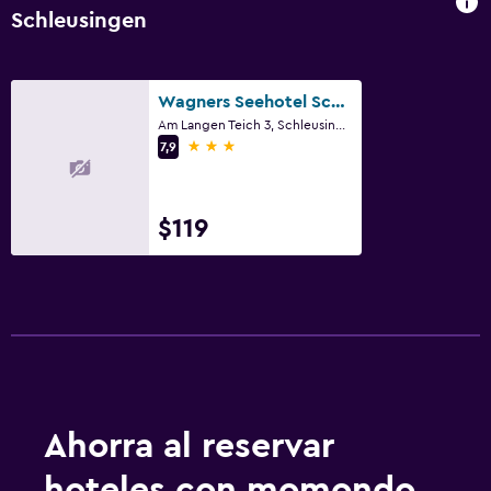
Schleusingen
Wagners Seehotel Schleusingen
Am Langen Teich 3, Schleusingen, Turingia
3 estrellas
7,9
$119
Ahorra al reservar
hoteles con momondo