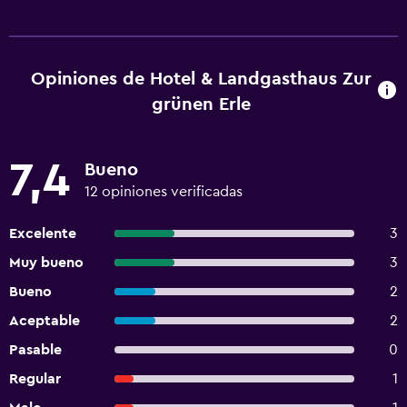
Opiniones de Hotel & Landgasthaus Zur
grünen Erle
7,4
Bueno
12 opiniones verificadas
Excelente
3
Muy bueno
3
Bueno
2
Aceptable
2
Pasable
0
Regular
1