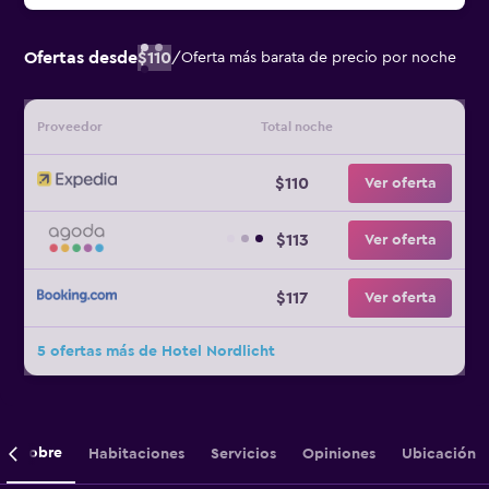
Ofertas desde
$110
/
Oferta más barata de precio por noche
Proveedor
Total noche
$110
Ver oferta
$113
Ver oferta
$117
Ver oferta
5 ofertas más de Hotel Nordlicht
Sobre
Habitaciones
Servicios
Opiniones
Ubicación