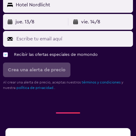
Hotel Nordlicht
jue. 13/8
vie. 14/8
Recibir las ofertas especiales de momondo
Crea una alerta de precio
Al crear una alerta de precio, aceptas nuestros
términos y condiciones
y
nuestra
política de privacidad.
.