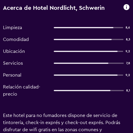
Acerca de Hotel Nordlicht, Schwerin
Limpieza
8,6
Comodidad
8,3
Ubicación
9,2
Servicios
7,8
Personal
9,2
Relación calidad-
8,1
precio
Este hotel para no fumadores dispone de servicio de
tintorería, check-in exprés y check-out exprés. Podrás
disfrutar de wifi gratis en las zonas comunes y