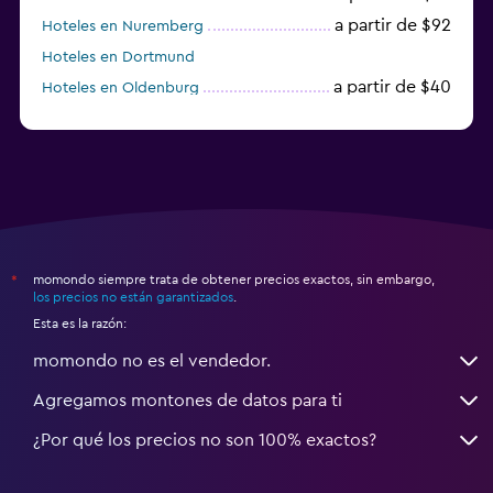
a partir de $92
Hoteles en Nuremberg
Hoteles en Dortmund
a partir de $40
Hoteles en Oldenburg
a partir de $68
Hoteles en Garmisch-Partenkirchen
momondo siempre trata de obtener precios exactos, sin embargo,
*
los precios no están garantizados
.
Esta es la razón:
momondo no es el vendedor.
Agregamos montones de datos para ti
¿Por qué los precios no son 100% exactos?