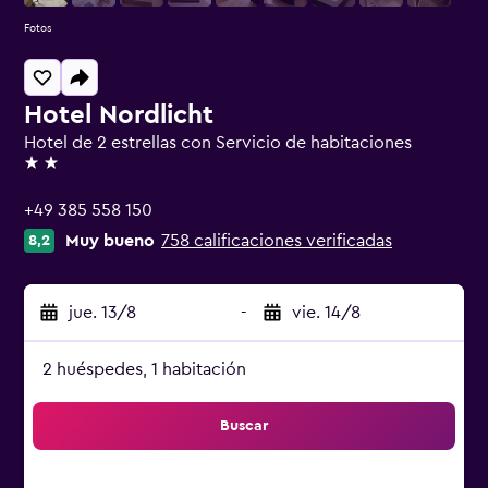
Fotos
Hotel Nordlicht
Hotel de 2 estrellas con Servicio de habitaciones
2 estrellas
+49 385 558 150
Muy bueno
758 calificaciones verificadas
8,2
jue. 13/8
-
vie. 14/8
2 huéspedes, 1 habitación
Buscar