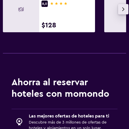
Armario o clóset
4 estrellas
8,0
Zona de trabajo
$128
Fax/fotocopiadora
Ahorra al reservar
hoteles con momondo
Las mejores ofertas de hoteles para ti
Descubre más de 3 millones de ofertas de
hoteles y alojamientos en un solo lugar.