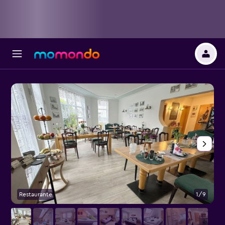
Restaurante
1/9