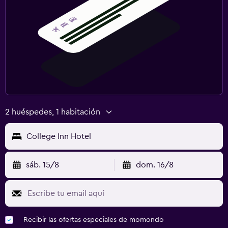
2 huéspedes, 1 habitación
College Inn Hotel
sáb. 15/8
dom. 16/8
Recibir las ofertas especiales de momondo