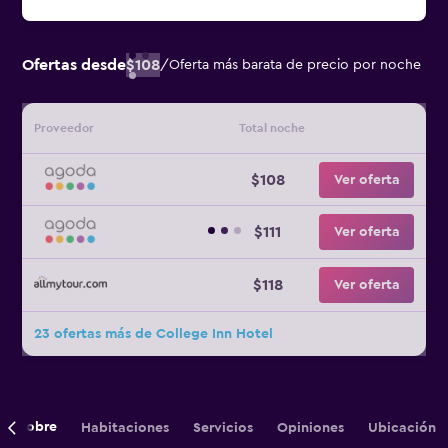
Ofertas desde
$108
/
Oferta más barata de precio por noche
Proveedor
Total noche
$108
Ver oferta
$111
Ver oferta
$118
Ver oferta
23 ofertas más de College Inn Hotel
Sobre
Habitaciones
Servicios
Opiniones
Ubicación