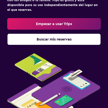
con los amigos o la familia. Trips es gratis y está
disponible para su uso independientemente del lugar en
el que reserves.
Empezar a usar Trips
Buscar mis reservas