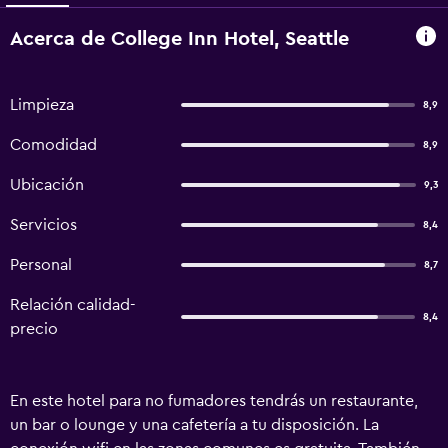
Acerca de College Inn Hotel, Seattle
Limpieza
8,9
Comodidad
8,9
Ubicación
9,3
Servicios
8,4
Personal
8,7
Relación calidad-
8,4
precio
En este hotel para no fumadores tendrás un restaurante,
un bar o lounge y una cafetería a tu disposición. La