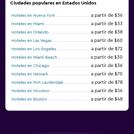
Ciudades populares en Estados Unidos
a partir de $36
Hoteles en Nueva York
a partir de $33
Hoteles en Miami
a partir de $38
Hoteles en Orlando
a partir de $60
Hoteles en Las Vegas
a partir de $72
Hoteles en Los Ángeles
a partir de $30
Hoteles en Miami Beach
a partir de $36
Hoteles en Chicago
a partir de $70
Hoteles en Newark
a partir de $78
Hoteles en Fort Lauderdale
a partir de $56
Hoteles en Houston
a partir de $48
Hoteles en Boston
a partir de $71
Hoteles en Tampa