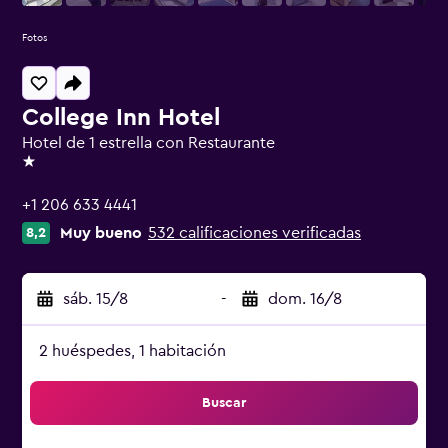
Fotos
College Inn Hotel
Hotel de 1 estrella con Restaurante
1 estrella
+1 206 633 4441
Muy bueno
532 calificaciones verificadas
8,2
sáb. 15/8
-
dom. 16/8
2 huéspedes, 1 habitación
Buscar