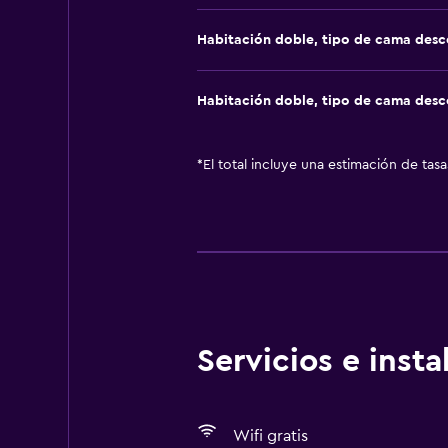
Habitación doble, tipo de cama des
Habitación doble, tipo de cama des
*
El total incluye una estimación de tas
Servicios e inst
Wifi gratis