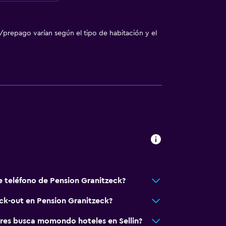
/prepago varían según el tipo de habitación y el
sporte
o
e teléfono de Pension Granitzeck?
eck-out en Pension Granitzeck?
bles
res busca momondo hoteles en Sellin?