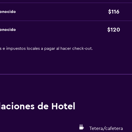
$116
conocido
$120
conocido
as e impuestos locales a pagar al hacer check-out.
alaciones de Hotel
Tetera/cafetera