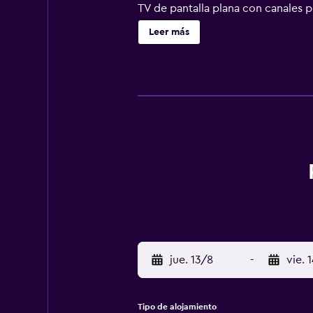
TV de pantalla plana con canales 
cocina con fogones. En el hostal o
Leer más
desayuno buffet. La clientela pued
km del alojamiento, y Antiguo ayu
jue. 13/8
-
vie. 
Tipo de alojamiento