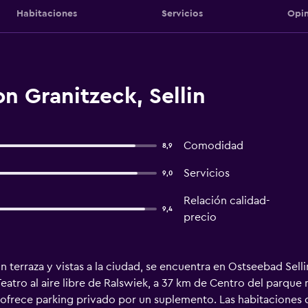
Habitaciones
Servicios
Opin
n Granitzeck, Sellin
Comodidad
8,9
Servicios
9,0
Relación calidad-
9,4
precio
terraza y vistas a la ciudad, se encuentra en Ostseebad Sellin,
eatro al aire libre de Ralswiek, a 37 km de Centro del parque 
ofrece parking privado por un suplemento. Las habitaciones d