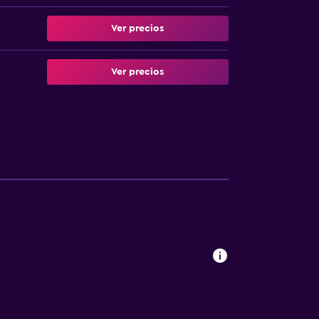
Ver precios
Ver precios