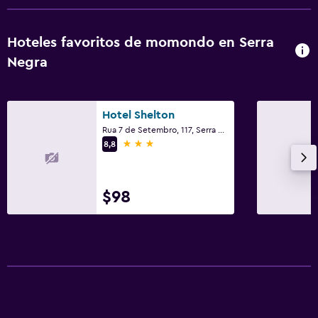
Hoteles favoritos de momondo en Serra
Negra
Hotel Shelton
Rua 7 de Setembro, 117, Serra Negra
3 estrellas
8,8
$98