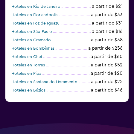
a partir de $21
Hoteles en Río de Janeiro
a partir de $33
Hoteles en Florianópolis
a partir de $31
Hoteles en Foz de Iguazu
a partir de $16
Hoteles en São Paulo
a partir de $38
Hoteles en Gramado
a partir de $256
Hoteles en Bombinhas
a partir de $60
Hoteles en Chuí
a partir de $52
Hoteles en Torres
a partir de $20
Hoteles en Pipa
a partir de $25
Hoteles en Santana do Livramento
a partir de $46
Hoteles en Búzios
a partir de $43
Hoteles en Balneario Camboriú