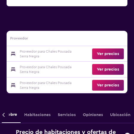
Proveedor
Proveedor para Chales Pousada
Ver precios
Serra Negra
Proveedor para Chales Pousada
Ver precios
Serra Negra
Proveedor para Chales Pousada
Ver precios
Serra Negra
Sobre
Habitaciones
Servicios
Opiniones
Ubicación
Precio de habitaciones y ofertas de