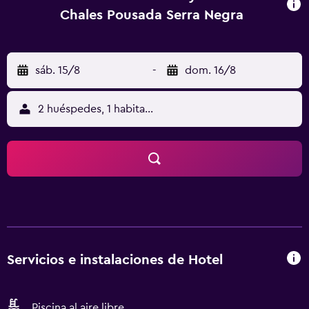
Chales Pousada Serra Negra
sáb. 15/8
-
dom. 16/8
2 huéspedes, 1 habitación
Servicios e instalaciones de Hotel
Piscina al aire libre