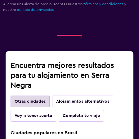
Al crear una alerta de precio, aceptas nuestros
términos y condiciones
y
nuestra
política de privacidad.
.
Encuentra mejores resultados
para tu alojamiento en Serra
Negra
Otras ciudades
Alojamientos alternativos
Voy a tener suerte
Completa tu viaje
Ciudades populares en Brasil