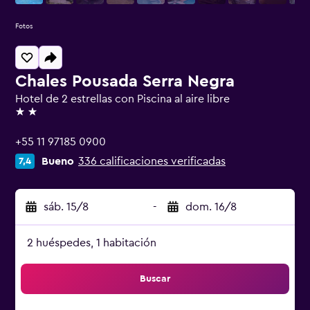
Fotos
Chales Pousada Serra Negra
Hotel de 2 estrellas con Piscina al aire libre
2 estrellas
+55 11 97185 0900
Bueno
336 calificaciones verificadas
7,4
sáb. 15/8
-
dom. 16/8
2 huéspedes, 1 habitación
Buscar