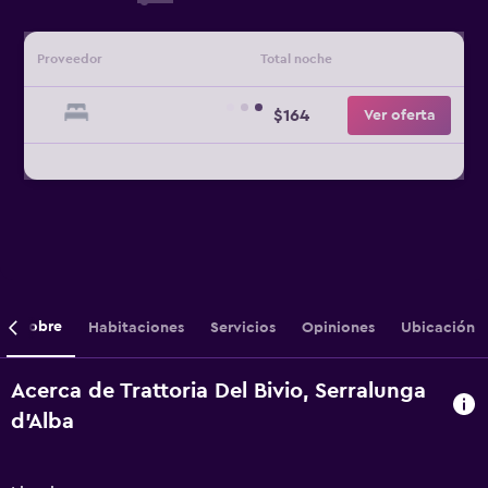
Proveedor
Total noche
$164
Ver oferta
Sobre
Habitaciones
Servicios
Opiniones
Ubicación
Acerca de Trattoria Del Bivio, Serralunga
d'Alba