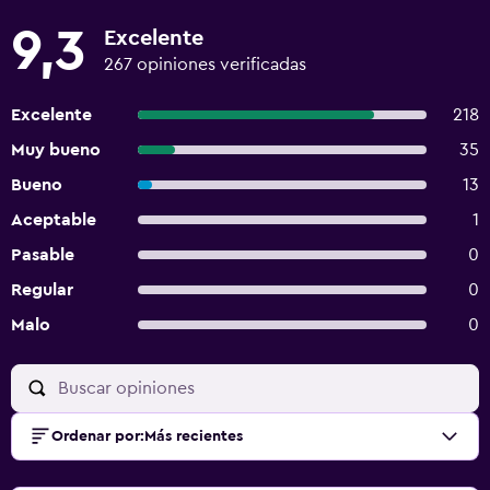
9,3
Excelente
267 opiniones verificadas
Excelente
218
Muy bueno
35
Bueno
13
Aceptable
1
Pasable
0
Regular
0
Malo
0
Ordenar por
:
Más recientes