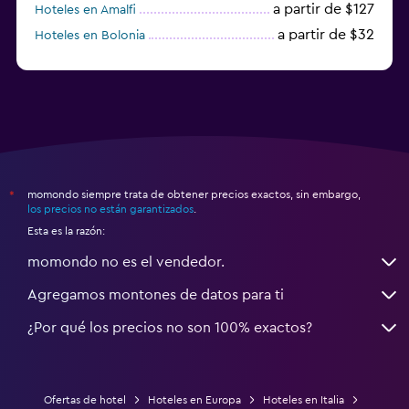
a partir de $127
Hoteles en Amalfi
a partir de $32
Hoteles en Bolonia
a partir de $83
Hoteles en Turín
momondo siempre trata de obtener precios exactos, sin embargo,
*
los precios no están garantizados
.
Esta es la razón:
momondo no es el vendedor.
Agregamos montones de datos para ti
¿Por qué los precios no son 100% exactos?
Ofertas de hotel
Hoteles en Europa
Hoteles en Italia