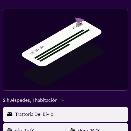
2 huéspedes, 1 habitación
Trattoria Del Bivio
sáb. 15/8
dom. 16/8