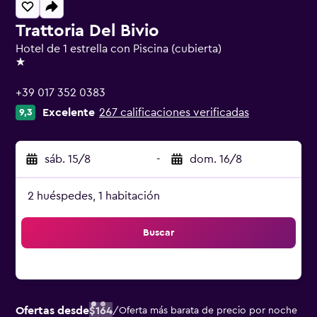
Trattoria Del Bivio
Hotel de 1 estrella con Piscina (cubierta)
1 estrella
+39 017 352 0383
Excelente
267 calificaciones verificadas
9,3
sáb. 15/8
-
dom. 16/8
2 huéspedes, 1 habitación
Buscar
Ofertas desde
$164
/
Oferta más barata de precio por noche