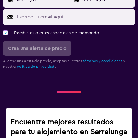
Recibir las ofertas especiales de momondo
Crea una alerta de precio
Al crear una alerta de precio, aceptas nuestros
términos y condiciones
y
nuestra
política de privacidad.
.
Encuentra mejores resultados
para tu alojamiento en Serralunga