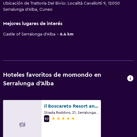
Ubicación de Trattoria Del Bivio: Località Cavallotti 9, 12050
Serralunga d'Alba, Cuneo
Mejores lugares de interés
Castle of Serralunga d'Alba
6.4 km
Hoteles favoritos de momondo en
Serralunga d'Alba
Il Boscareto Resort and Spa
Strada Roddino, 21, Serralunga d'Alba, Cuneo
5 estrellas
9,1