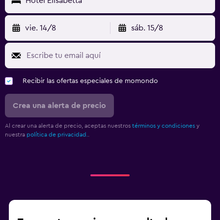
Hotel Elisabetta
vie. 14/8
sáb. 15/8
Recibir las ofertas especiales de momondo
Crea una alerta de precio
Al crear una alerta de precio, aceptas nuestros
términos y condiciones
y
nuestra
política de privacidad.
.