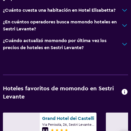
¿Cuánto cuesta una habitación en Hotel Elisabetta?
¿En cuántos operadores busca momondo hoteles en
Sestri Levante?
¿Cuándo actualizó momondo por última vez los
precios de hoteles en Sestri Levante?
Hoteles favoritos de momondo en Sestri
Levante
Grand Hotel dei Castelli
Via Penisola, 26, Sestri Levante, Genoa
4 estrellas
8,8