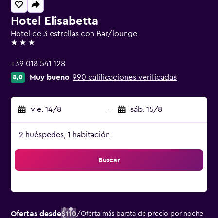
Hotel Elisabetta
Hotel de 3 estrellas con Bar/lounge
3 estrellas
+39 018 541 128
Muy bueno
990 calificaciones verificadas
8,0
vie. 14/8
-
sáb. 15/8
2 huéspedes, 1 habitación
Buscar
Ofertas desde
$110
/
Oferta más barata de precio por noche