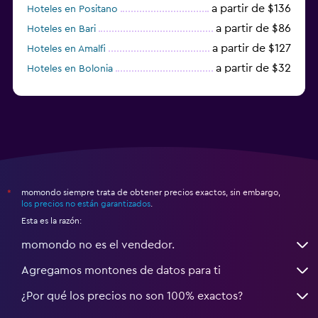
a partir de $136
Hoteles en Positano
a partir de $86
Hoteles en Bari
a partir de $127
Hoteles en Amalfi
a partir de $32
Hoteles en Bolonia
a partir de $83
Hoteles en Turín
momondo siempre trata de obtener precios exactos, sin embargo,
*
los precios no están garantizados
.
Esta es la razón:
momondo no es el vendedor.
Agregamos montones de datos para ti
¿Por qué los precios no son 100% exactos?