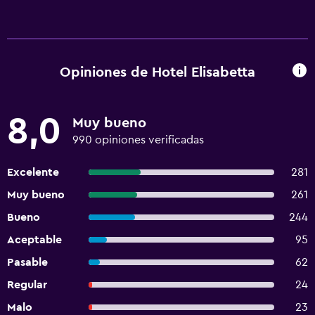
Opiniones de Hotel Elisabetta
8,0
Muy bueno
990 opiniones verificadas
Excelente
281
Muy bueno
261
Bueno
244
Aceptable
95
Pasable
62
Regular
24
Malo
23