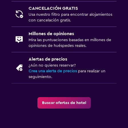
CANCELACIÓN GRATIS
Usa nuestro filtro para encontrar alojamientos
con cancelación gratis.
Millones de opiniones
Mira las puntuaciones basadas en millones de
opiniones de huéspedes reales.
Alertas de precios
¿Aún no quieres reservar?
Crea una alerta de precios
para realizar un
seguimiento.
Buscar ofertas de hotel