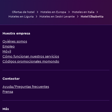
Ofertas de hotel
Hoteles en Europa
Hoteles en Italia
Hoteles en Liguria
Hoteles en Sestri Levante
Hotel Elisabetta
Nuestra empresa
Quiénes somos
Empleo
Móvil
Cómo funcionan nuestros servicios
Códigos promocionales momondo
Contactar
Ayuda/Preguntas frecuentes
Prensa
Más