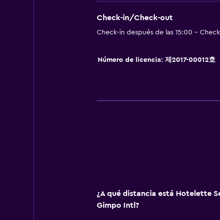
Check-in/Check-out
Servicios y facilidades
Check-in después de las 15:00 - Check-
Recepción 24 horas
Número de licencia: 제2017-00012호
¿A qué distancia está Hotelette S
Gimpo Intl?