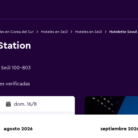
es en Corea del Sur
Hoteles en Seúl
Hoteles en Seúl
Hotelette Seoul 
Station
 Seúl 100-803
es verificadas
dom. 16/8
agosto 2026
septiembre 202