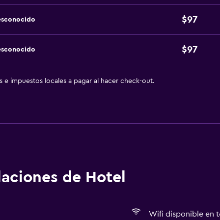
$97
esconocido
$97
esconocido
as e impuestos locales a pagar al hacer check-out.
alaciones de Hotel
Wifi disponible en t