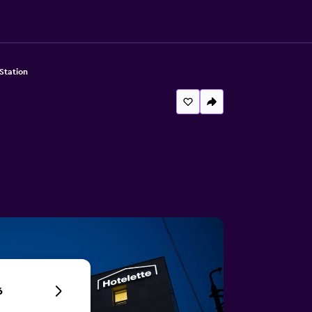
Station
6