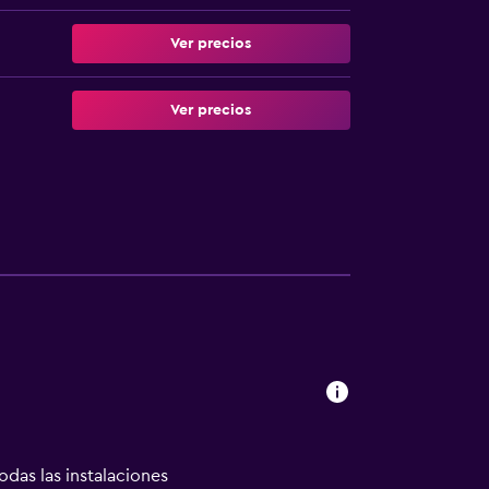
Ver precios
Ver precios
odas las instalaciones