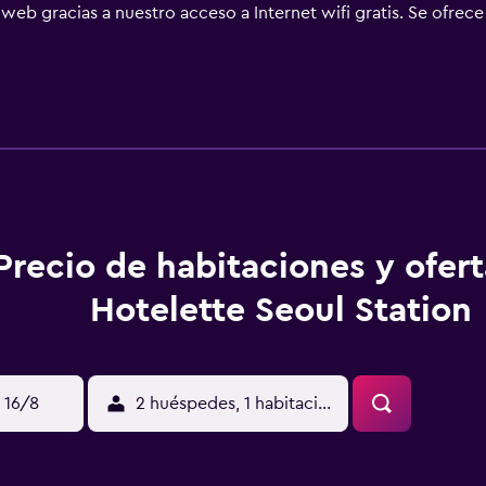
b gracias a nuestro acceso a Internet wifi gratis. Se ofrece 
Precio de habitaciones y ofer
Hotelette Seoul Station
 16/8
2 huéspedes, 1 habitación