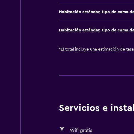
Habitación estándar, tipo de cama d
Habitación estándar, tipo de cama d
*
El total incluye una estimación de tas
Servicios e inst
Wifi gratis