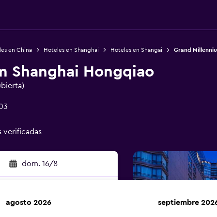
les en China
Hoteles en Shanghai
Hoteles en Shangai
Grand Millenni
m Shanghai Hongqiao
ubierta)
103
s verificadas
dom. 16/8
agosto 2026
septiembre 202