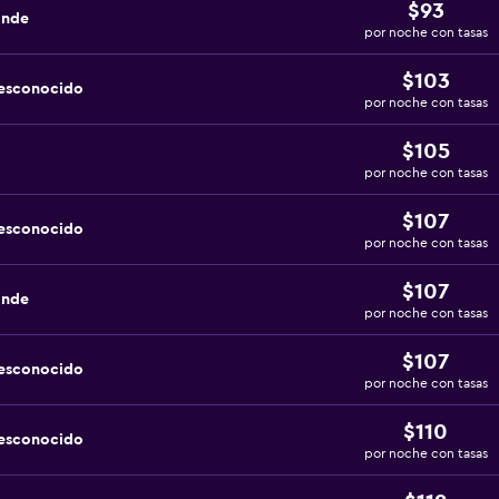
$93
ande
por noche con tasas
$103
desconocido
por noche con tasas
$105
por noche con tasas
$107
desconocido
por noche con tasas
$107
ande
por noche con tasas
$107
desconocido
por noche con tasas
$110
desconocido
por noche con tasas