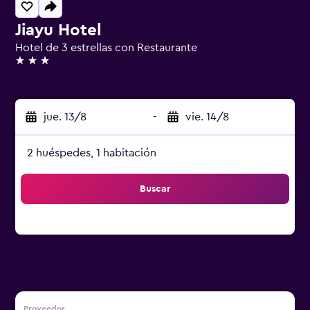
Jiayu Hotel
Hotel de 3 estrellas con Restaurante
3 estrellas
jue. 13/8
-
vie. 14/8
2 huéspedes, 1 habitación
Buscar
Proveedor