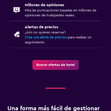
Millones de opiniones
Mira las puntuaciones basadas en millones de
opiniones de huéspedes reales.
Alertas de precios
¿Aún no quieres reservar?
Crea una alerta de precios
para realizar un
seguimiento.
Buscar ofertas de hotel
Una forma más fácil de gestionar