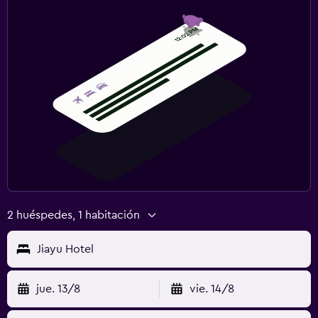
2 huéspedes, 1 habitación
Jiayu Hotel
jue. 13/8
vie. 14/8