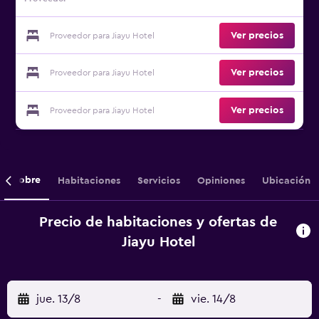
Ver precios
Proveedor para Jiayu Hotel
Ver precios
Proveedor para Jiayu Hotel
Ver precios
Proveedor para Jiayu Hotel
Sobre
Habitaciones
Servicios
Opiniones
Ubicación
Precio de habitaciones y ofertas de
Jiayu Hotel
jue. 13/8
-
vie. 14/8