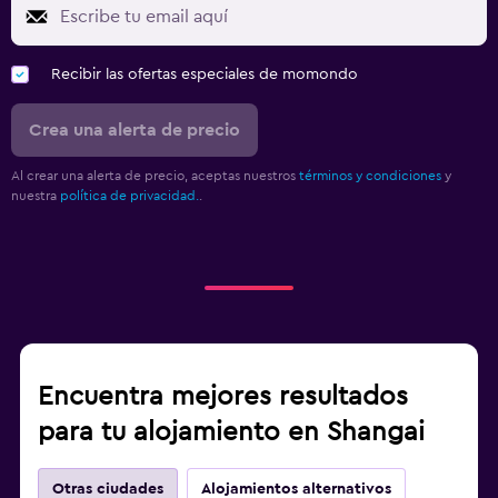
Recibir las ofertas especiales de momondo
Crea una alerta de precio
Al crear una alerta de precio, aceptas nuestros
términos y condiciones
y
nuestra
política de privacidad.
.
Encuentra mejores resultados
para tu alojamiento en Shangai
Otras ciudades
Alojamientos alternativos