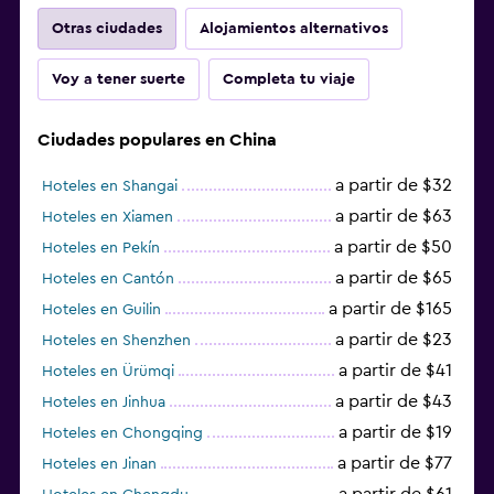
Otras ciudades
Alojamientos alternativos
Voy a tener suerte
Completa tu viaje
Ciudades populares en China
a partir de $32
Hoteles en Shangai
a partir de $63
Hoteles en Xiamen
a partir de $50
Hoteles en Pekín
a partir de $65
Hoteles en Cantón
a partir de $165
Hoteles en Guilin
a partir de $23
Hoteles en Shenzhen
a partir de $41
Hoteles en Ürümqi
a partir de $43
Hoteles en Jinhua
a partir de $19
Hoteles en Chongqing
a partir de $77
Hoteles en Jinan
a partir de $61