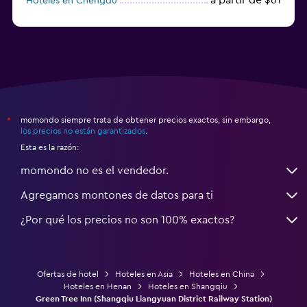
Hoteles en Chengdu
Hoteles en Nantong
momondo siempre trata de obtener precios exactos, sin embargo,
*
los precios no están garantizados
.
Esta es la razón:
momondo no es el vendedor.
Agregamos montones de datos para ti
¿Por qué los precios no son 100% exactos?
Ofertas de hotel
Hoteles en Asia
Hoteles en China
Hoteles en Henan
Hoteles en Shangqiu
Green Tree Inn (Shangqiu Liangyuan District Railway Station)