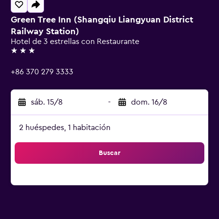
Green Tree Inn (Shangqiu Liangyuan District
Railway Station)
Hotel de 3 estrellas con Restaurante
3 estrellas
+86 370 279 3333
sáb. 15/8
-
dom. 16/8
2 huéspedes, 1 habitación
Buscar