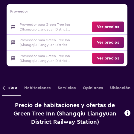
Proveedor
Proveedor para Green Tree Inn
Ver precios
(Shangqiu Liangyuan District
Railway Station)
Proveedor para Green Tree Inn
Ver precios
(Shangqiu Liangyuan District
Railway Station)
Proveedor para Green Tree Inn
Ver precios
(Shangqiu Liangyuan District
Railway Station)
Sobre
Habitaciones
Servicios
Opiniones
Ubicación
Precio de habitaciones y ofertas de
Green Tree Inn (Shangqiu Liangyuan
District Railway Station)