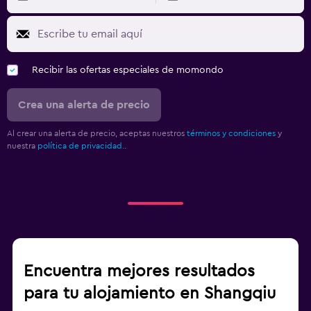
Recibir las ofertas especiales de momondo
Crea una alerta de precio
Al crear una alerta de precio, aceptas nuestros
términos y condiciones
y
nuestra
política de privacidad.
.
Encuentra mejores resultados
para tu alojamiento en Shangqiu