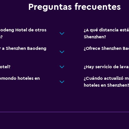
Preguntas frecuentes
aodeng Hotel de otros
¿A qué distancia est
n?
Shenzhen?
ar a Shenzhen Baodeng
¿Ofrece Shenzhen Ba
otel?
¿Hay servicio de lav
omondo hoteles en
¿Cuándo actualizó m
hoteles en Shenzhen