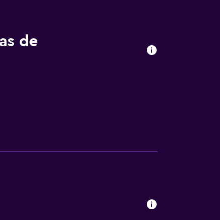
tas de