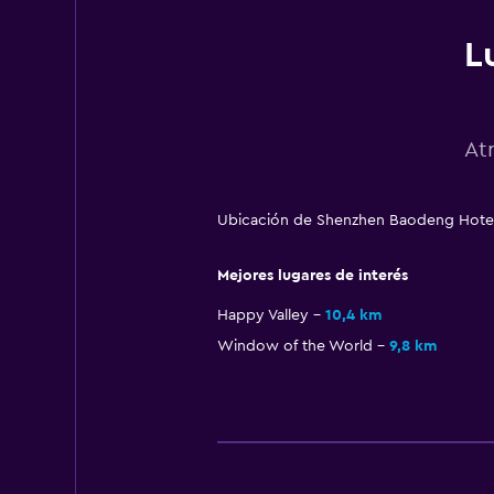
L
At
Ubicación de Shenzhen Baodeng Hotel: 
Mejores lugares de interés
Happy Valley
10,4 km
Window of the World
9,8 km