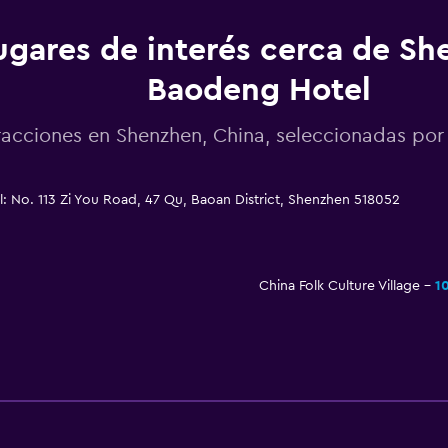
ugares de interés cerca de S
Baodeng Hotel
racciones en Shenzhen, China, seleccionadas p
No. 113 Zi You Road, 47 Qu, Baoan District, Shenzhen 518052
China Folk Culture Village
1