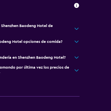
á Shenzhen Baodeng Hotel de
odeng Hotel opciones de comida?
andería en Shenzhen Baodeng Hotel?
omondo por última vez los precios de
?