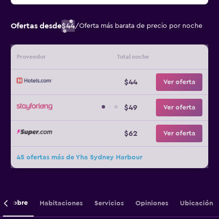
Ofertas desde
$44
/
Oferta más barata de precio por noche
Proveedor
Total noche
$44
Ver oferta
$49
Ver oferta
$62
Ver oferta
45 ofertas más de Yha Sydney Harbour
Sobre
Habitaciones
Servicios
Opiniones
Ubicación