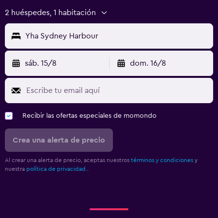
2 huéspedes, 1 habitación
Yha Sydney Harbour
sáb. 15/8
dom. 16/8
Recibir las ofertas especiales de momondo
Crea una alerta de precio
Al crear una alerta de precio, aceptas nuestros
términos y condiciones
y
nuestra
política de privacidad.
.