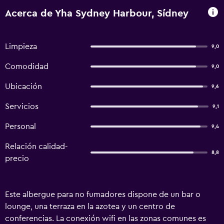
Acerca de Yha Sydney Harbour, Sídney
Limpieza
9,0
Comodidad
9,0
Ubicación
9,6
Servicios
9,1
Personal
9,4
Relación calidad-
8,8
precio
Este albergue para no fumadores dispone de un bar o
lounge, una terraza en la azotea y un centro de
conferencias. La conexión wifi en las zonas comunes es