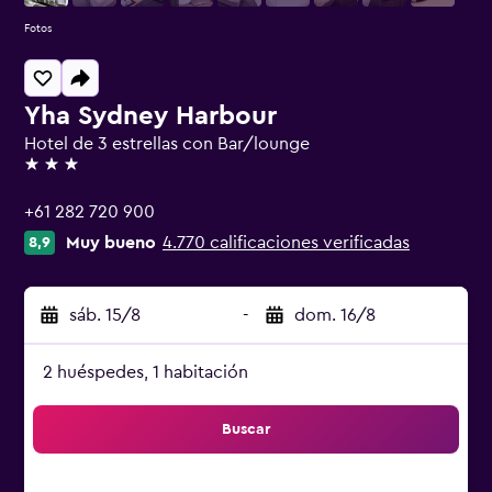
Fotos
Yha Sydney Harbour
Hotel de 3 estrellas con Bar/lounge
3 estrellas
+61 282 720 900
Muy bueno
4.770 calificaciones verificadas
8,9
sáb. 15/8
-
dom. 16/8
2 huéspedes, 1 habitación
Buscar