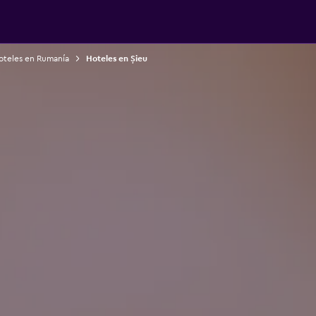
oteles en Rumanía
Hoteles en Șieu