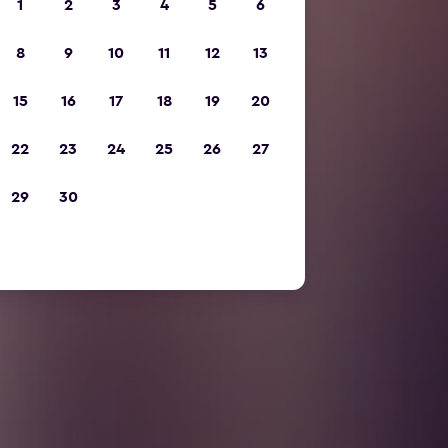
1
2
3
4
5
6
8
9
10
11
12
13
15
16
17
18
19
20
22
23
24
25
26
27
29
30