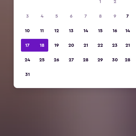
1
2
3
4
5
6
7
8
9
7
10
11
12
13
14
15
16
14
17
18
19
20
21
22
23
21
24
25
26
27
28
29
30
28
31