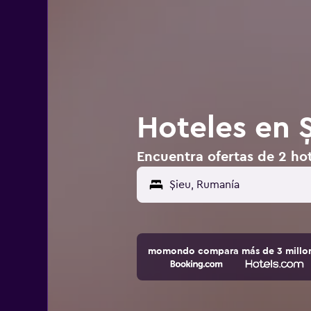
Hoteles en 
Encuentra ofertas de 2 ho
momondo compara más de 3 millone