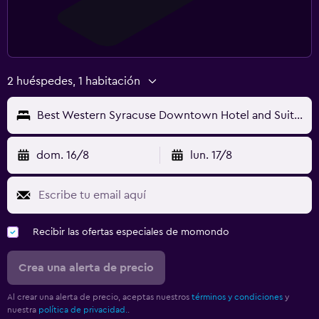
2 huéspedes, 1 habitación
Best Western Syracuse Downtown Hotel and Suites
dom. 16/8
lun. 17/8
Recibir las ofertas especiales de momondo
Crea una alerta de precio
Al crear una alerta de precio, aceptas nuestros
términos y condiciones
y
nuestra
política de privacidad.
.