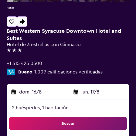
Fotos
Best Western Syracuse Downtown Hotel and
Suites
Hotel de 3 estrellas con Gimnasio
3 estrellas
+1 315 425 0500
Bueno
1.009 calificaciones verificadas
7,8
dom. 16/8
-
lun. 17/8
2 huéspedes, 1 habitación
Buscar