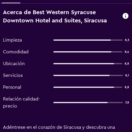
Acerca de Best Western Syracuse
Downtown Hotel and Suites, Siracusa
Limpieza
8,3
Comodidad
8,4
Ubicación
8,8
Servicios
8,1
Personal
8,8
Relación calidad-
7,8
precio
Adéntrese en el corazón de Siracusa y descubra una