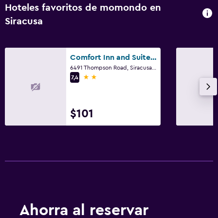
Hoteles favoritos de momondo en
Siracusa
Comfort Inn and Suites Syracuse-Carrier Circle
6491 Thompson Road, Siracusa, NY
2 estrellas
7,4
$101
Ahorra al reservar