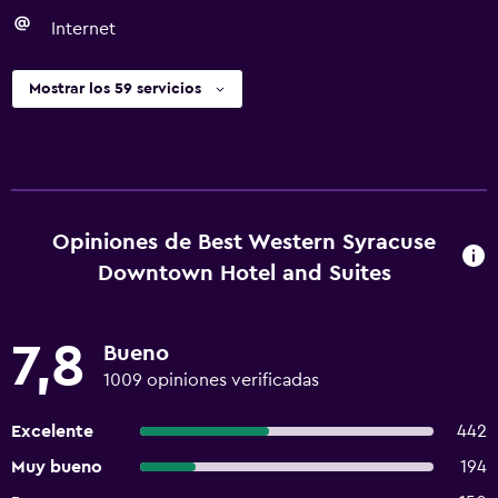
Internet
Mostrar los 59 servicios
Opiniones de Best Western Syracuse
Downtown Hotel and Suites
7,8
Bueno
1009 opiniones verificadas
Excelente
442
Muy bueno
194