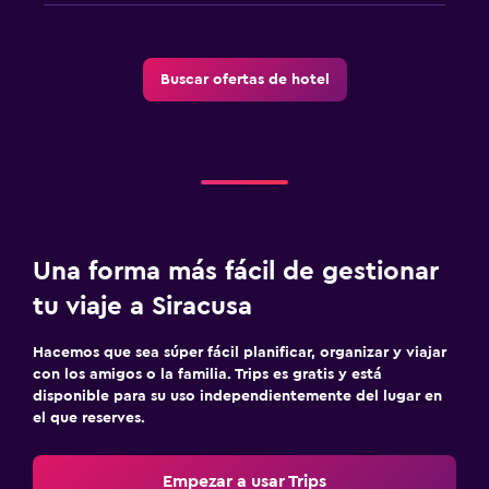
Buscar ofertas de hotel
Una forma más fácil de gestionar
tu viaje a Siracusa
Hacemos que sea súper fácil planificar, organizar y viajar
con los amigos o la familia. Trips es gratis y está
disponible para su uso independientemente del lugar en
el que reserves.
Empezar a usar Trips