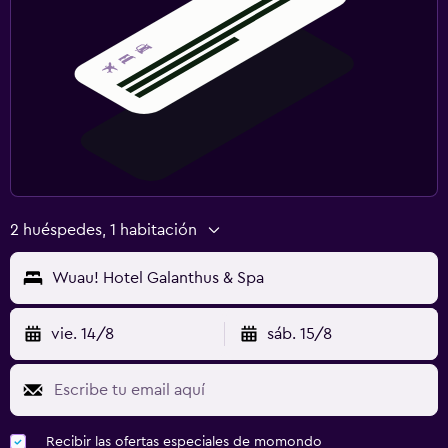
2 huéspedes, 1 habitación
Wuau! Hotel Galanthus & Spa
vie. 14/8
sáb. 15/8
Recibir las ofertas especiales de momondo