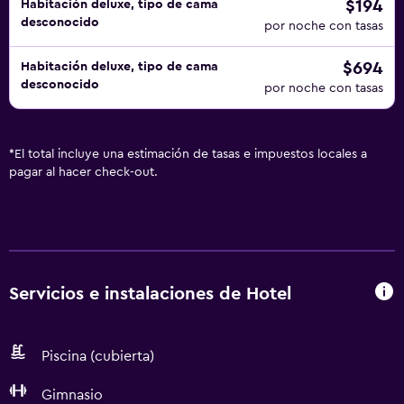
$194
Habitación deluxe, tipo de cama
desconocido
por noche con tasas
$694
Habitación deluxe, tipo de cama
desconocido
por noche con tasas
*
El total incluye una estimación de tasas e impuestos locales a
pagar al hacer check-out.
Servicios e instalaciones de Hotel
Piscina (cubierta)
Gimnasio