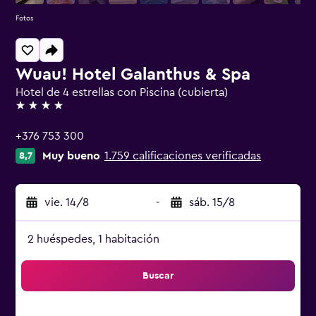
Fotos
Wuau! Hotel Galanthus & Spa
Hotel de 4 estrellas con Piscina (cubierta)
4 estrellas
+376 753 300
Muy bueno
1.759 calificaciones verificadas
8,7
vie. 14/8
-
sáb. 15/8
2 huéspedes, 1 habitación
Buscar