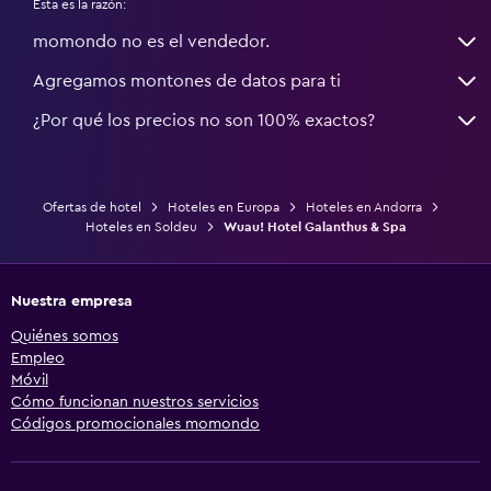
Esta es la razón:
momondo no es el vendedor.
Agregamos montones de datos para ti
¿Por qué los precios no son 100% exactos?
Ofertas de hotel
Hoteles en Europa
Hoteles en Andorra
Hoteles en Soldeu
Wuau! Hotel Galanthus & Spa
Nuestra empresa
Quiénes somos
Empleo
Móvil
Cómo funcionan nuestros servicios
Códigos promocionales momondo