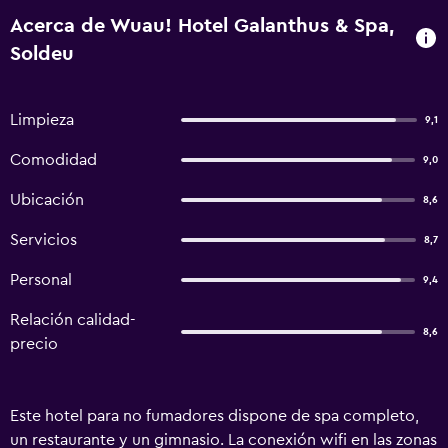
Acerca de Wuau! Hotel Galanthus & Spa,
Soldeu
Limpieza
9,1
Comodidad
9,0
Ubicación
8,6
Servicios
8,7
Personal
9,4
Relación calidad-
8,6
precio
Este hotel para no fumadores dispone de spa completo,
un restaurante y un gimnasio. La conexión wifi en las zonas