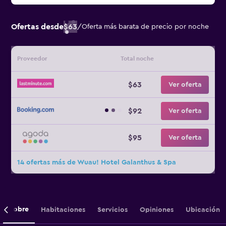
Ofertas desde
$63
/
Oferta más barata de precio por noche
Proveedor
Total noche
$63
Ver oferta
$92
Ver oferta
$95
Ver oferta
14 ofertas más de Wuau! Hotel Galanthus & Spa
Sobre
Habitaciones
Servicios
Opiniones
Ubicación