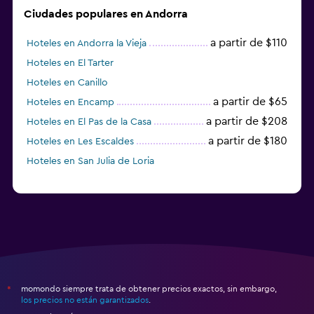
Ciudades populares en Andorra
a partir de $110
Hoteles en Andorra la Vieja
Hoteles en El Tarter
Hoteles en Canillo
a partir de $65
Hoteles en Encamp
a partir de $208
Hoteles en El Pas de la Casa
a partir de $180
Hoteles en Les Escaldes
Hoteles en San Julia de Loria
momondo siempre trata de obtener precios exactos, sin embargo,
*
los precios no están garantizados
.