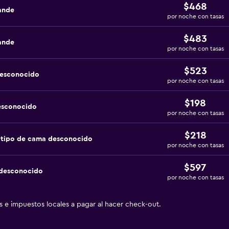
$468
ande
por noche con tasas
$483
ande
por noche con tasas
$523
desconocido
por noche con tasas
$198
esconocido
por noche con tasas
$218
 tipo de cama desconocido
por noche con tasas
$597
 desconocido
por noche con tasas
as e impuestos locales a pagar al hacer check-out.