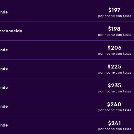
$197
ande
por noche con tasas
$198
desconocido
por noche con tasas
$206
ande
por noche con tasas
$225
ande
por noche con tasas
$235
ande
por noche con tasas
$240
ande
por noche con tasas
$241
ande
por noche con tasas