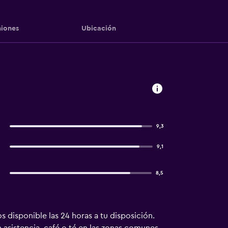
iones
Ubicación
9,3
9,1
8,5
 disponible las 24 horas a tu disposición.