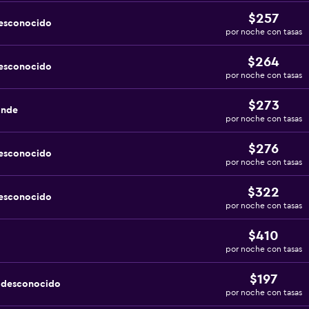
$257
desconocido
por noche con tasas
$264
desconocido
por noche con tasas
$273
ande
por noche con tasas
$276
desconocido
por noche con tasas
$322
desconocido
por noche con tasas
$410
por noche con tasas
$197
a desconocido
por noche con tasas