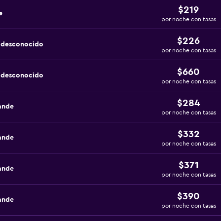
$219
e
por noche con tasas
$226
a desconocido
por noche con tasas
$660
a desconocido
por noche con tasas
$284
ande
por noche con tasas
$332
ande
por noche con tasas
$371
ande
por noche con tasas
$390
ande
por noche con tasas