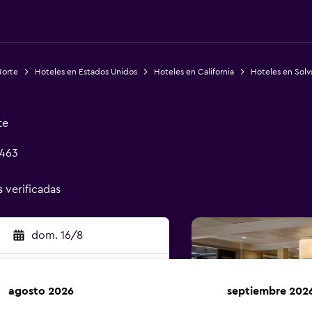
Norte
Hoteles en Estados Unidos
Hoteles en California
Hoteles en Sol
te
3463
s verificadas
dom. 16/8
agosto 2026
septiembre 202