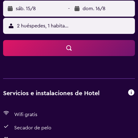
sáb. 15/8
-
dom. 16/8
2 huéspedes, 1 habitación
Servicios e instalaciones de Hotel
Wifi gratis
Secador de pelo