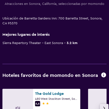
Atracciones en Sonora, California, seleccionadas por momondo
Ubicación de Barretta Gardens Inn: 700 Barretta Street, Sonora,
CA 95370
Mejores lugares de interés
Sierra Repertory Theater - East Sonora
3.2 km
Hoteles favoritos de momondo en Sonora
The Gold Lodge
480 West Stockton Street, Sonora, CA
2 estrellas
6,6