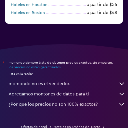
a partir de $56
Hoteles en Houston
a partir de $48
Hoteles en Boston
a partir de $71
Hoteles en Tampa
momondo siempre trata de obtener precios exactos, sin embargo,
*
los precios no están garantizados
.
Esta es la razón:
momondo no es el vendedor.
Agregamos montones de datos para ti
¿Por qué los precios no son 100% exactos?
Ofertas de hotel
Hoteles en América del Norte