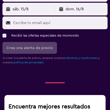
sáb. 15/8
dom. 16/8
Recibir las ofertas especiales de momondo
Crea una alerta de precio
Al crear una alerta de precio, aceptas nuestros
términos y condiciones
y
nuestra
política de privacidad.
.
Encuentra mejores resultados