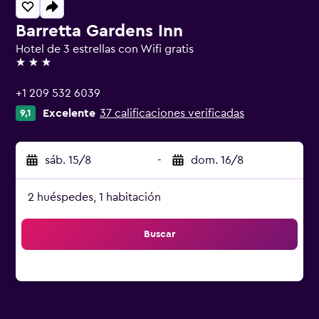
Barretta Gardens Inn
Hotel de 3 estrellas con Wifi gratis
3 estrellas
+1 209 532 6039
Excelente
37 calificaciones verificadas
9,1
sáb. 15/8
-
dom. 16/8
2 huéspedes, 1 habitación
Buscar