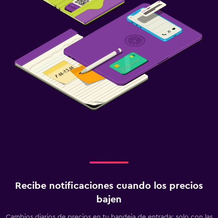
Recibe notificaciones cuando los precios
bajen
Cambios diarios de precios en tu bandeja de entrada: solo con las