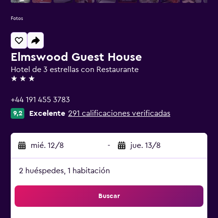
Fotos
Elmswood Guest House
Hotel de 3 estrellas con Restaurante
3 estrellas
+44 191 455 3783
Excelente
291 calificaciones verificadas
9,2
mié. 12/8
-
jue. 13/8
2 huéspedes, 1 habitación
Buscar