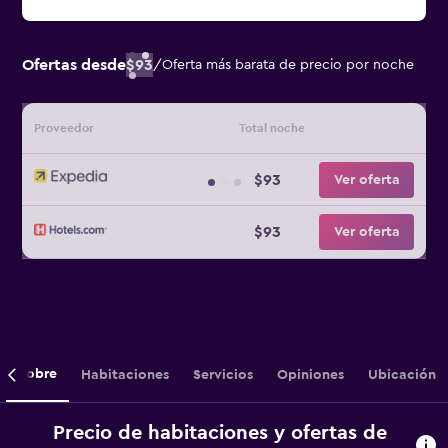
Ofertas desde
$93
/
Oferta más barata de precio por noche
Proveedor
Total noche
$93
Ver oferta
$93
Ver oferta
Sobre
Habitaciones
Servicios
Opiniones
Ubicación
Precio de habitaciones y ofertas de