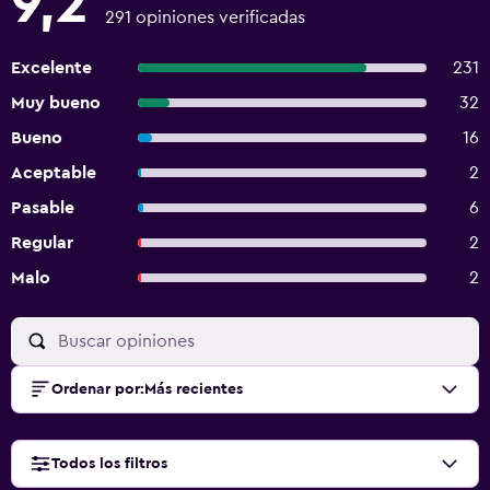
9,2
291 opiniones verificadas
Excelente
231
Muy bueno
32
Bueno
16
Aceptable
2
Pasable
6
Regular
2
Malo
2
Ordenar por
:
Más recientes
Todos los filtros