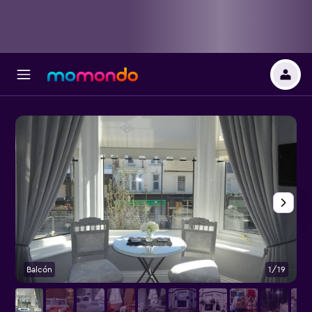
Balcón
1/19