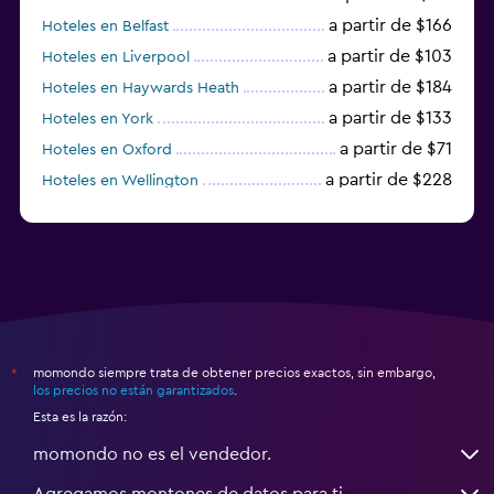
a partir de $166
Hoteles en Belfast
a partir de $103
Hoteles en Liverpool
a partir de $184
Hoteles en Haywards Heath
a partir de $133
Hoteles en York
a partir de $71
Hoteles en Oxford
a partir de $228
Hoteles en Wellington
a partir de $231
Hoteles en Appleby-in-Westmorland
momondo siempre trata de obtener precios exactos, sin embargo,
*
los precios no están garantizados
.
Esta es la razón:
momondo no es el vendedor.
Agregamos montones de datos para ti