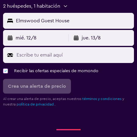
2 huéspedes, 1 habitación
Elmswood Guest House
mié. 12/8
jue. 13/8
Recibir las ofertas especiales de momondo
Crea una alerta de precio
Al crear una alerta de precio, aceptas nuestros
términos y condiciones
y
nuestra
política de privacidad.
.