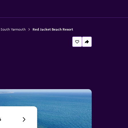
 South Yarmouth
Red Jacket Beach Resort
6