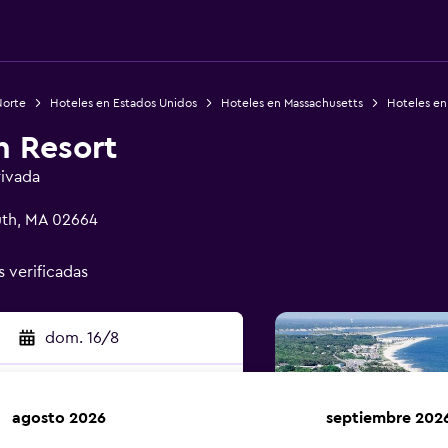
Norte
Hoteles en Estados Unidos
Hoteles en Massachusetts
Hoteles en
h Resort
rivada
uth, MA 02664
s verificadas
dom. 16/8
agosto 2026
septiembre 202