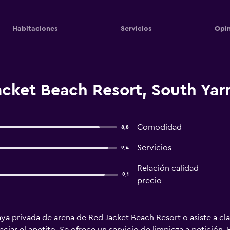
Habitaciones
Servicios
Opin
acket Beach Resort, South Ya
Comodidad
8,8
Servicios
9,4
Relación calidad-
9,1
precio
playa privada de arena de Red Jacket Beach Resort o asiste a c