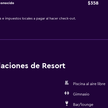
$358
sconocido
as e impuestos locales a pagar al hacer check-out.
alaciones de Resort
Piscina al aire libre
Gimnasio
Bar/lounge