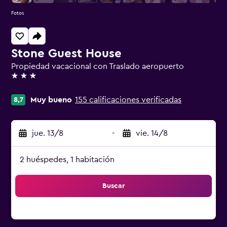
Fotos
Stone Guest House
Propiedad vacacional con Traslado aeropuerto
3 estrellas
Muy bueno
155 calificaciones verificadas
8,7
jue. 13/8
-
vie. 14/8
2 huéspedes, 1 habitación
Buscar