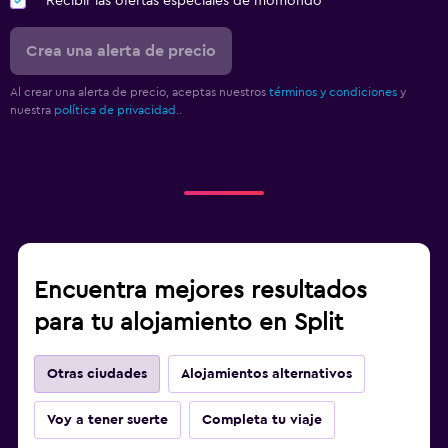
Recibir las ofertas especiales de momondo
Crea una alerta de precio
Al crear una alerta de precio, aceptas nuestros
términos y condiciones
y
nuestra
política de privacidad.
.
Encuentra mejores resultados
para tu alojamiento en Split
Otras ciudades
Alojamientos alternativos
Voy a tener suerte
Completa tu viaje