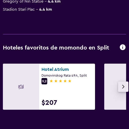
Gregory of Nin Statue
4.4 km
Stadion Stari Plac
4.4 km
Hoteles favoritos de momondo en Split
Hotel Atrium
Domovinskog Rata 49A, Split
5 estrellas
9,2
$207