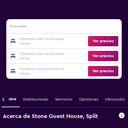
Proveedor
Proveedor para Stone Guest
Ver precios
House
Proveedor para Stone Guest
Ver precios
House
Proveedor para Stone Guest
Ver precios
House
Sobre
Habitaciones
Servicios
Opiniones
Ubicación
Acerca de Stone Guest House, Split