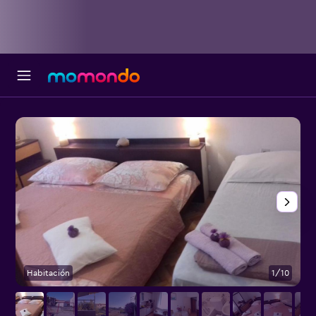
Habitación
1/10
O