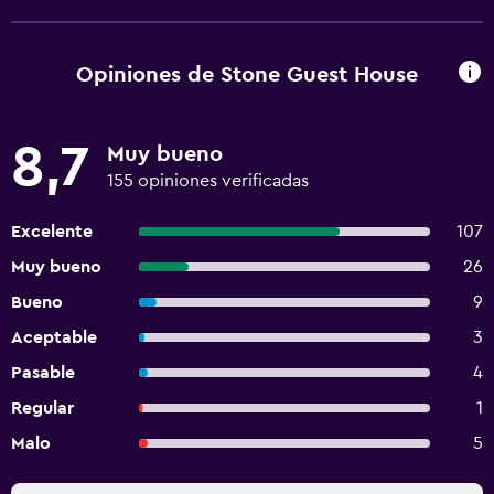
Opiniones de Stone Guest House
8,7
Muy bueno
155 opiniones verificadas
Excelente
107
Muy bueno
26
Bueno
9
Aceptable
3
Pasable
4
Regular
1
Malo
5