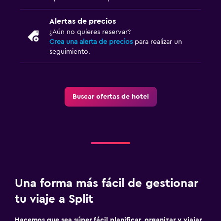
Alertas de precios
¿Aún no quieres reservar?
Crea una alerta de precios
para realizar un
seguimiento.
Buscar ofertas de hotel
Una forma más fácil de gestionar
tu viaje a Split
Hacemos que sea súper fácil planificar, organizar y viajar