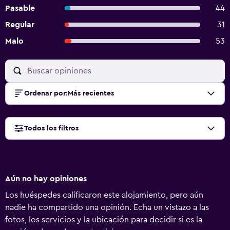
Pasable
44
Regular
31
Malo
53
Ordenar por
:
Más recientes
Todos los filtros
Aún no hay opiniones
Los huéspedes calificaron este alojamiento, pero aún
nadie ha compartido una opinión. Echa un vistazo a las
fotos, los servicios y la ubicación para decidir si es la