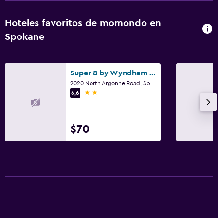
Hoteles favoritos de momondo en
Spokane
Super 8 by Wyndham Spokane Valley
2020 North Argonne Road, Spokane, WA
2 estrellas
6,6
$70