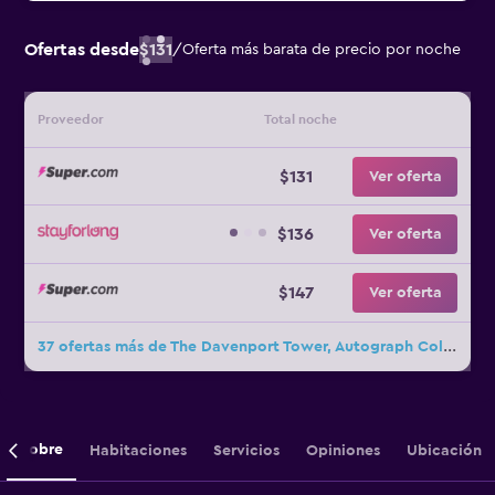
Ofertas desde
$131
/
Oferta más barata de precio por noche
Proveedor
Total noche
$131
Ver oferta
$136
Ver oferta
$147
Ver oferta
37 ofertas más de The Davenport Tower, Autograph Collection
Sobre
Habitaciones
Servicios
Opiniones
Ubicación