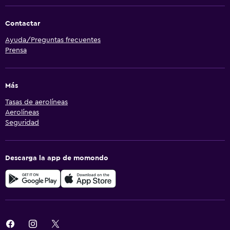
Contactar
Ayuda/Preguntas frecuentes
Prensa
Más
Tasas de aerolíneas
Aerolíneas
Seguridad
Descarga la app de momondo