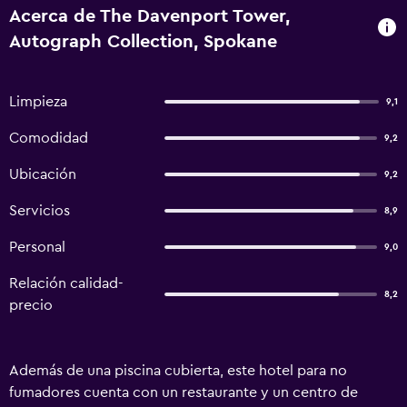
Acerca de The Davenport Tower,
Autograph Collection, Spokane
Limpieza
9,1
Comodidad
9,2
Ubicación
9,2
Servicios
8,9
Personal
9,0
Relación calidad-
8,2
precio
Además de una piscina cubierta, este hotel para no
fumadores cuenta con un restaurante y un centro de