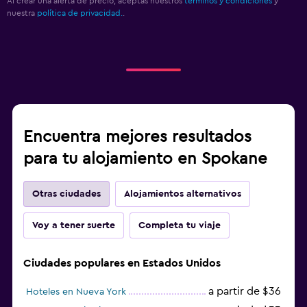
Al crear una alerta de precio, aceptas nuestros
términos y condiciones
y
nuestra
política de privacidad.
.
Encuentra mejores resultados
para tu alojamiento en Spokane
Otras ciudades
Alojamientos alternativos
Voy a tener suerte
Completa tu viaje
Ciudades populares en Estados Unidos
a partir de $36
Hoteles en Nueva York