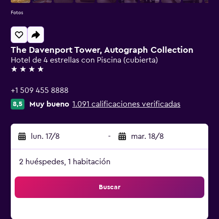
Fotos
The Davenport Tower, Autograph Collection
Hotel de 4 estrellas con Piscina (cubierta)
4 estrellas
+1 509 455 8888
Muy bueno
1.091 calificaciones verificadas
8,5
lun. 17/8
-
mar. 18/8
2 huéspedes, 1 habitación
Buscar