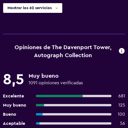
Mostrar los 62 servicios
Opiniones de The Davenport Tower,
Autograph Collection
8,5
Muy bueno
1091 opiniones verificadas
Excelente
681
Muy bueno
125
Bueno
100
Aceptable
56