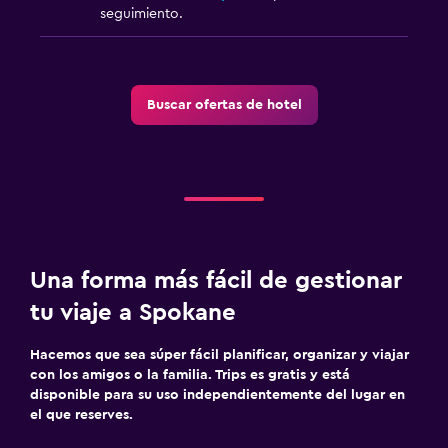
seguimiento.
Buscar ofertas de hotel
Una forma más fácil de gestionar
tu viaje a Spokane
Hacemos que sea súper fácil planificar, organizar y viajar
con los amigos o la familia. Trips es gratis y está
disponible para su uso independientemente del lugar en
el que reserves.