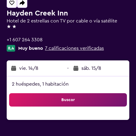
Hayden Creek Inn
Hotel de 2 estrellas con TV por cable o vía satélite
2 estrellas
+1 607 264 3308
Muy bueno
7 calificaciones verificadas
8,4
vie. 14/8
-
sáb. 15/8
2 huéspedes, 1 habitación
Buscar