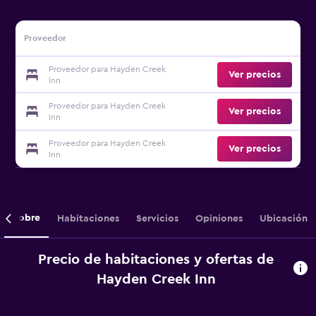
Proveedor
Proveedor para Hayden Creek
Ver precios
Inn
Proveedor para Hayden Creek
Ver precios
Inn
Proveedor para Hayden Creek
Ver precios
Inn
Sobre
Habitaciones
Servicios
Opiniones
Ubicación
Precio de habitaciones y ofertas de
Hayden Creek Inn