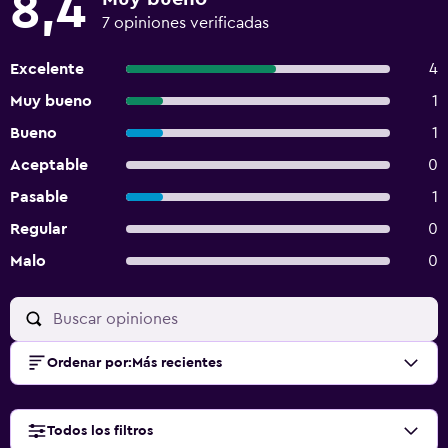
8,4
7 opiniones verificadas
Excelente
4
Muy bueno
1
Bueno
1
Aceptable
0
Pasable
1
Regular
0
Malo
0
Ordenar por
:
Más recientes
Todos los filtros