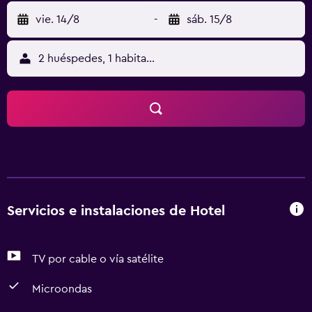
vie. 14/8
-
sáb. 15/8
2 huéspedes, 1 habitación
Servicios e instalaciones de Hotel
TV por cable o vía satélite
Microondas