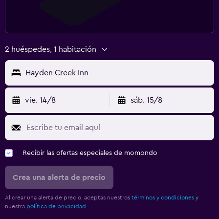
2 huéspedes, 1 habitación
Hayden Creek Inn
vie. 14/8
sáb. 15/8
Recibir las ofertas especiales de momondo
Crea una alerta de precio
Al crear una alerta de precio, aceptas nuestros
términos y condiciones
y
nuestra
política de privacidad.
.