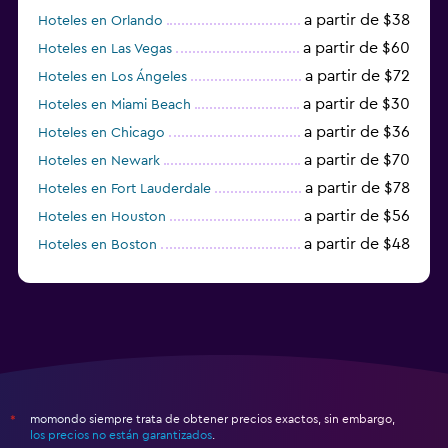
a partir de $38
Hoteles en Orlando
a partir de $60
Hoteles en Las Vegas
a partir de $72
Hoteles en Los Ángeles
a partir de $30
Hoteles en Miami Beach
a partir de $36
Hoteles en Chicago
a partir de $70
Hoteles en Newark
a partir de $78
Hoteles en Fort Lauderdale
a partir de $56
Hoteles en Houston
a partir de $48
Hoteles en Boston
a partir de $71
Hoteles en Tampa
momondo siempre trata de obtener precios exactos, sin embargo,
*
los precios no están garantizados
.