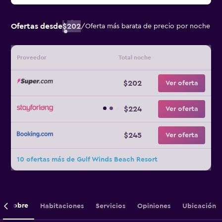
Ofertas desde
$202
/
Oferta más barata de precio por noche
Proveedor
Total noche
$202
Ver oferta
$224
Ver oferta
$245
Ver oferta
10 ofertas más de Gulf Winds Beach Resort
Sobre
Habitaciones
Servicios
Opiniones
Ubicación