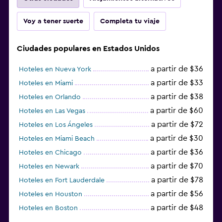
Voy a tener suerte
Completa tu viaje
Ciudades populares en Estados Unidos
a partir de $36
Hoteles en Nueva York
a partir de $33
Hoteles en Miami
a partir de $38
Hoteles en Orlando
a partir de $60
Hoteles en Las Vegas
a partir de $72
Hoteles en Los Ángeles
a partir de $30
Hoteles en Miami Beach
a partir de $36
Hoteles en Chicago
a partir de $70
Hoteles en Newark
a partir de $78
Hoteles en Fort Lauderdale
a partir de $56
Hoteles en Houston
a partir de $48
Hoteles en Boston
a partir de $71
Hoteles en Tampa