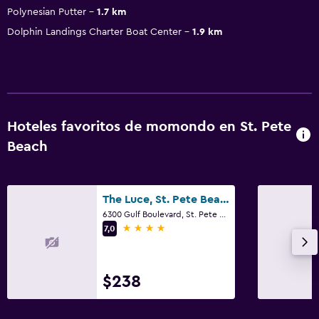
Polynesian Putter
1.7 km
Dolphin Landings Charter Boat Center
1.9 km
Hoteles favoritos de momondo en St. Pete
Beach
The Luce, St. Pete Beach, a Tribute Portfolio Hotel
6300 Gulf Boulevard, St. Pete Beach, FL
4 estrellas
7,0
$238