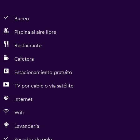
Buceo
Piscina al aire libre
Restaurante
Cafetera
Estacionamiento gratuito
TV por cable o vía satélite
Internet
Wifi
Lavandería
Secador de pelo