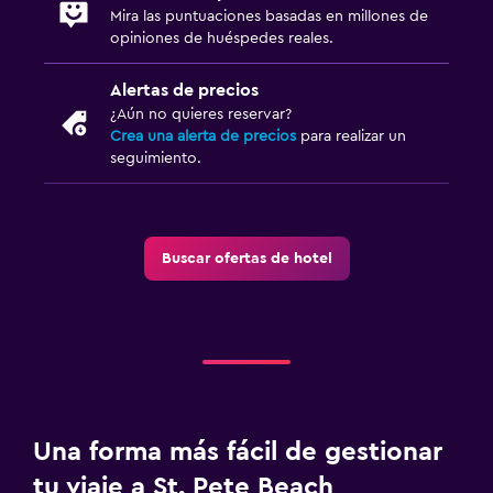
Mira las puntuaciones basadas en millones de
opiniones de huéspedes reales.
Alertas de precios
¿Aún no quieres reservar?
Crea una alerta de precios
para realizar un
seguimiento.
Buscar ofertas de hotel
Una forma más fácil de gestionar
tu viaje a St. Pete Beach