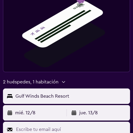
2 huéspedes, 1 habitación
Gulf Winds Beach Resort
mié. 12/8
jue. 13/8