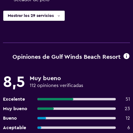
Mostrar los 29 servicios
Opiniones de Gulf Winds Beach Resort
8,5
Muy bueno
112 opiniones verificadas
Excelente
51
Muy bueno
23
Bueno
12
Aceptable
6