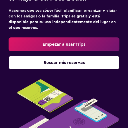
Hacemos que sea súper fácil planificar, organizar y viajar
con los amigos o la familia. Trips es gratis y está
disponible para su uso independientemente del lugar en
el que reserves.
Empezar a usar Trips
Buscar mis reservas