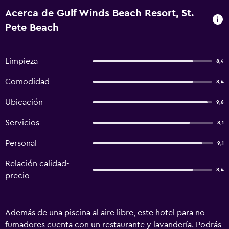
Acerca de Gulf Winds Beach Resort, St.
Pete Beach
Limpieza
8,4
Comodidad
8,4
Ubicación
9,6
Servicios
8,1
Personal
9,1
Relación calidad-
8,4
precio
Además de una piscina al aire libre, este hotel para no
fumadores cuenta con un restaurante y lavandería. Podrás