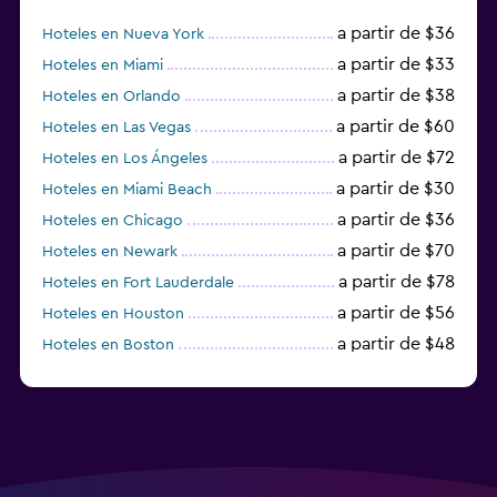
a partir de $36
Hoteles en Nueva York
a partir de $33
Hoteles en Miami
a partir de $38
Hoteles en Orlando
a partir de $60
Hoteles en Las Vegas
a partir de $72
Hoteles en Los Ángeles
a partir de $30
Hoteles en Miami Beach
a partir de $36
Hoteles en Chicago
a partir de $70
Hoteles en Newark
a partir de $78
Hoteles en Fort Lauderdale
a partir de $56
Hoteles en Houston
a partir de $48
Hoteles en Boston
a partir de $71
Hoteles en Tampa