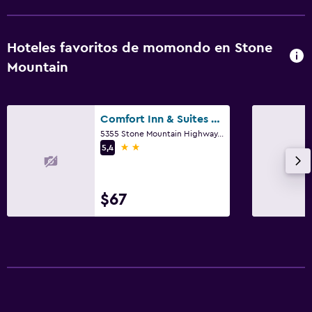
Spa
Hoteles favoritos de momondo en Stone
Mountain
Comfort Inn & Suites at Stone Mountain
5355 Stone Mountain Highway, Stone Mountain, GA
2 estrellas
5,4
$67