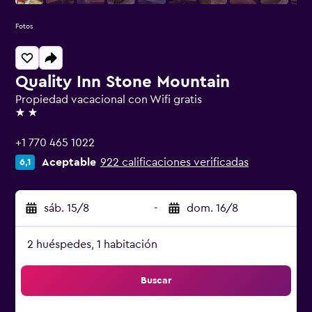
Fotos
Quality Inn Stone Mountain
Propiedad vacacional con Wifi gratis
2 estrellas
+1 770 465 1022
Aceptable
922 calificaciones verificadas
6,1
sáb. 15/8
-
dom. 16/8
2 huéspedes, 1 habitación
Buscar