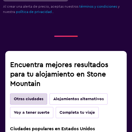
Al crear una alerta de precio, aceptas nuestros
términos y condiciones
y
nuestra
política de privacidad.
.
Encuentra mejores resultados
para tu alojamiento en Stone
Mountain
Otras ciudades
Alojamientos alternativos
Voy a tener suerte
Completa tu viaje
Ciudades populares en Estados Unidos