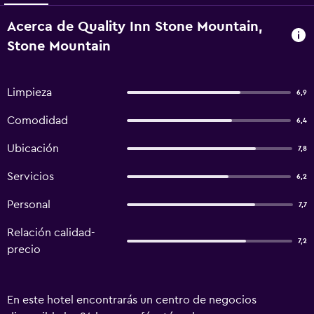
Acerca de Quality Inn Stone Mountain,
Stone Mountain
Limpieza
6,9
Comodidad
6,4
Ubicación
7,8
Servicios
6,2
Personal
7,7
Relación calidad-
7,2
precio
En este hotel encontrarás un centro de negocios