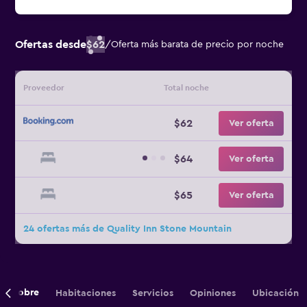
Ofertas desde
$62
/
Oferta más barata de precio por noche
Proveedor
Total noche
$62
Ver oferta
$64
Ver oferta
$65
Ver oferta
24 ofertas más de Quality Inn Stone Mountain
Sobre
Habitaciones
Servicios
Opiniones
Ubicación