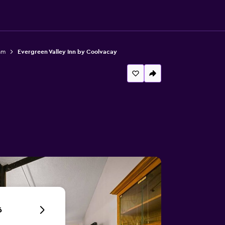
am
Evergreen Valley Inn by Coolvacay
6