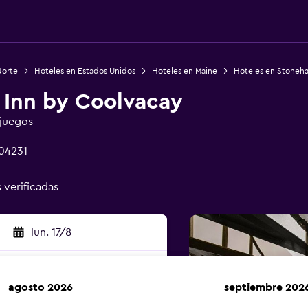
Norte
Hoteles en Estados Unidos
Hoteles en Maine
Hoteles en Stoneh
 Inn by Coolvacay
 juegos
04231
s verificadas
lun. 17/8
agosto 2026
septiembre 202