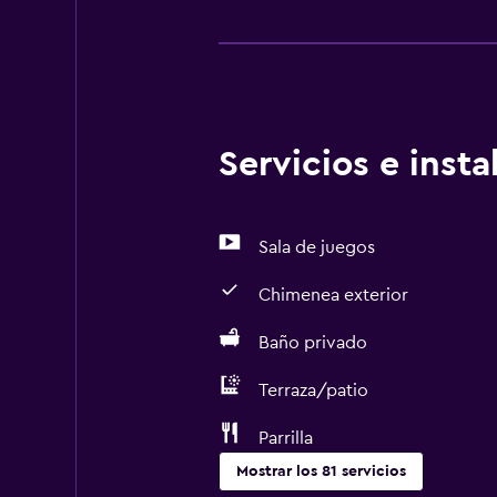
Servicios e inst
Sala de juegos
Chimenea exterior
Baño privado
Terraza/patio
Parrilla
Mostrar los 81 servicios