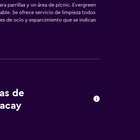
ra parrillas y un área de pícnic. Evergreen
able. Se ofrece servicio de limpieza todos
ades de ocio y esparcimiento que se indican
tas de
vacay