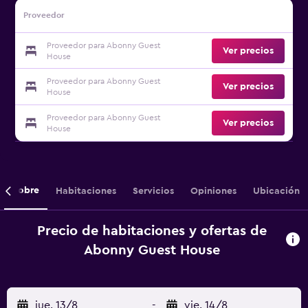
Proveedor
Proveedor para Abonny Guest
Ver precios
House
Proveedor para Abonny Guest
Ver precios
House
Proveedor para Abonny Guest
Ver precios
House
Sobre
Habitaciones
Servicios
Opiniones
Ubicación
Precio de habitaciones y ofertas de
Abonny Guest House
jue. 13/8
-
vie. 14/8