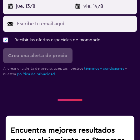
jue. 13/8
vie. 14/8
Recibir las ofertas especiales de momondo
Crea una alerta de precio
Al crear una alerta de precio, aceptas nuestros
términos y condiciones
y
nuestra
política de privacidad.
.
Encuentra mejores resultados