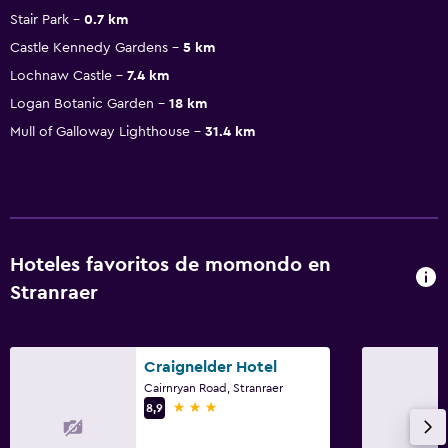
Stair Park
0.7 km
Castle Kennedy Gardens
5 km
Lochnaw Castle
7.4 km
Logan Botanic Garden
18 km
Mull of Galloway Lighthouse
31.4 km
Hoteles favoritos de momondo en
Stranraer
Craignelder Hotel
Cairnryan Road, Stranraer
3 estrellas
8,9