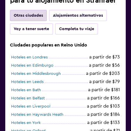
para tu alojamiento en Stranraer
Otras ciudades
Alojamientos alternativos
Voy a tener suerte
Completa tu viaje
Ciudades populares en Reino Unido
a partir de $73
Hoteles en Londres
a partir de $56
Hoteles en Edimburgo
a partir de $203
Hoteles en Middlesbrough
a partir de $79
Hoteles en Leeds
a partir de $181
Hoteles en Bath
a partir de $166
Hoteles en Belfast
a partir de $103
Hoteles en Liverpool
a partir de $184
Hoteles en Haywards Heath
a partir de $133
Hoteles en York
a partir de $71
Hoteles en Oxford