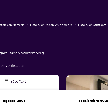
oteles en Alemania
Hoteles en Baden-Wurtemberg
Hoteles en Stuttgart
ttgart, Baden-Wurtemberg
nes verificadas
sáb. 15/8
agosto 2026
septiembre 202