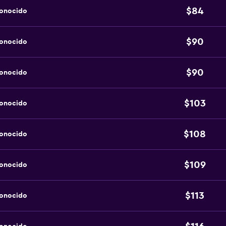
$84
conocido
$90
conocido
$90
conocido
$103
conocido
$108
conocido
$109
conocido
$113
conocido