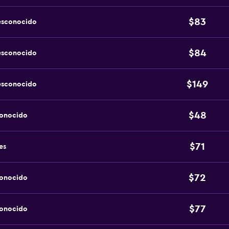
$83
esconocido
$84
esconocido
$149
esconocido
$48
conocido
$71
es
$72
conocido
$77
conocido