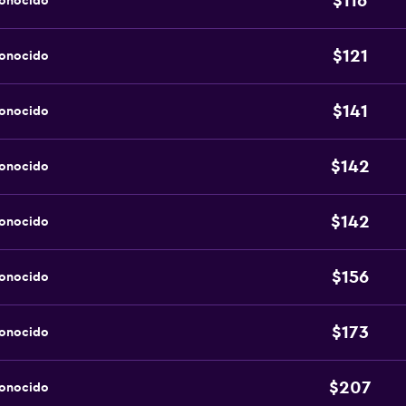
$116
conocido
$121
conocido
$141
conocido
$142
conocido
$142
conocido
$156
conocido
$173
conocido
$207
conocido