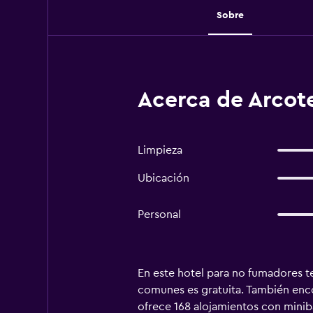
Sobre
Acerca de Arcote
Limpieza
Ubicación
Personal
En este hotel para no fumadores te
comunes es gratuita. También enco
ofrece 168 alojamientos con minibar