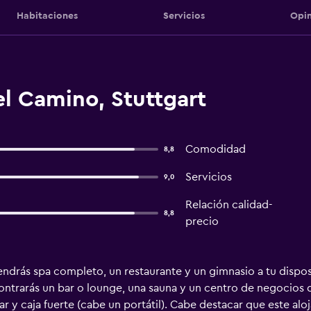
Habitaciones
Servicios
Opin
l Camino, Stuttgart
Comodidad
8,8
Servicios
9,0
Relación calidad-
8,8
precio
ndrás spa completo, un restaurante y un gimnasio a tu disposi
ntrarás un bar o lounge, una sauna y un centro de negocios 
 y caja fuerte (cabe un portátil). Cabe destacar que este aloj