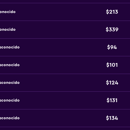
$213
conocido
$339
conocido
$94
esconocido
$101
esconocido
$124
esconocido
$131
esconocido
$134
esconocido