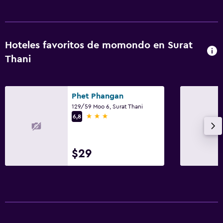
Hoteles favoritos de momondo en Surat
Thani
Phet Phangan
129/59 Moo 6, Surat Thani
3 estrellas
6,8
$29