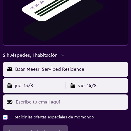
2 huéspedes, 1 habitación
Baan Meesri Serviced Residence
jue. 13/8
vie. 14/8
Recibir las ofertas especiales de momondo