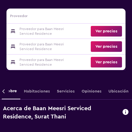
Proveedor
Proveedor para Baan Meesri
Ver precios
Serviced Residence
Proveedor para Baan Meesri
Ver precios
Serviced Residence
Proveedor para Baan Meesri
Ver precios
Serviced Residence
Sobre
Habitaciones
Servicios
Opiniones
Ubicación
Acerca de Baan Meesri Serviced
Residence, Surat Thani