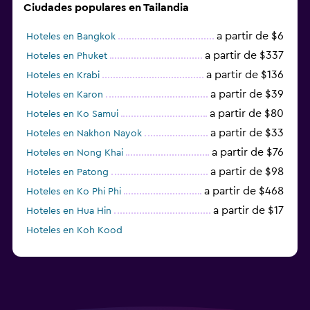
Ciudades populares en Tailandia
a partir de $6
Hoteles en Bangkok
a partir de $337
Hoteles en Phuket
a partir de $136
Hoteles en Krabi
a partir de $39
Hoteles en Karon
a partir de $80
Hoteles en Ko Samui
a partir de $33
Hoteles en Nakhon Nayok
a partir de $76
Hoteles en Nong Khai
a partir de $98
Hoteles en Patong
a partir de $468
Hoteles en Ko Phi Phi
a partir de $17
Hoteles en Hua Hin
Hoteles en Koh Kood
Hoteles en Ko Ngai