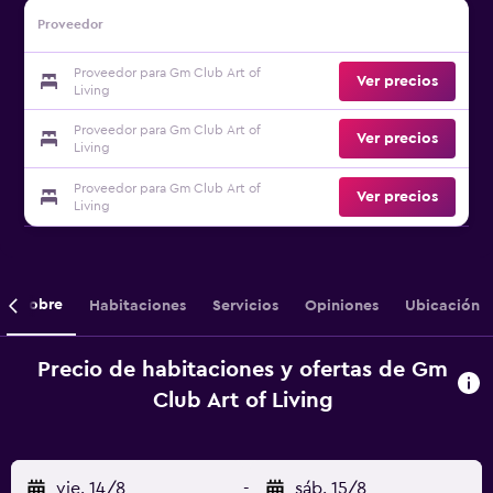
Proveedor
Proveedor para Gm Club Art of
Ver precios
Living
Proveedor para Gm Club Art of
Ver precios
Living
Proveedor para Gm Club Art of
Ver precios
Living
Sobre
Habitaciones
Servicios
Opiniones
Ubicación
Precio de habitaciones y ofertas de Gm
Club Art of Living
vie. 14/8
-
sáb. 15/8