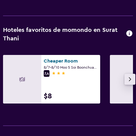
Hoteles favoritos de momondo en Surat
Thani
Cheaper Room
8/7-8/10 Moo 5 Soi Boonchuay, Surat Thani
3 estrellas
7,4
$8