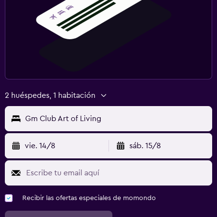
2 huéspedes, 1 habitación
Gm Club Art of Living
vie. 14/8
sáb. 15/8
Recibir las ofertas especiales de momondo