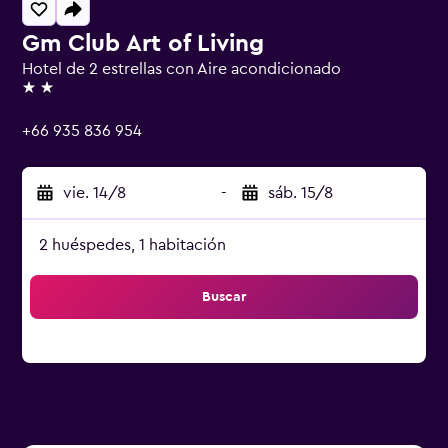
Gm Club Art of Living
Hotel de 2 estrellas con Aire acondicionado
2 estrellas
+66 935 836 954
vie. 14/8
-
sáb. 15/8
2 huéspedes, 1 habitación
Buscar