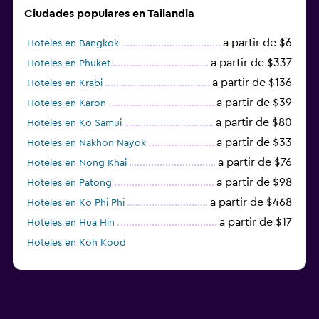
Ciudades populares en Tailandia
a partir de $6
Hoteles en Bangkok
a partir de $337
Hoteles en Phuket
a partir de $136
Hoteles en Krabi
a partir de $39
Hoteles en Karon
a partir de $80
Hoteles en Ko Samui
a partir de $33
Hoteles en Nakhon Nayok
a partir de $76
Hoteles en Nong Khai
a partir de $98
Hoteles en Patong
a partir de $468
Hoteles en Ko Phi Phi
a partir de $17
Hoteles en Hua Hin
Hoteles en Koh Kood
Hoteles en Ko Ngai