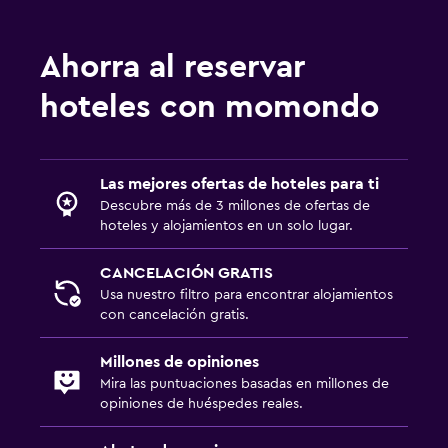
Ahorra al reservar
hoteles con momondo
Las mejores ofertas de hoteles para ti
Descubre más de 3 millones de ofertas de
hoteles y alojamientos en un solo lugar.
CANCELACIÓN GRATIS
Usa nuestro filtro para encontrar alojamientos
con cancelación gratis.
Millones de opiniones
Mira las puntuaciones basadas en millones de
opiniones de huéspedes reales.