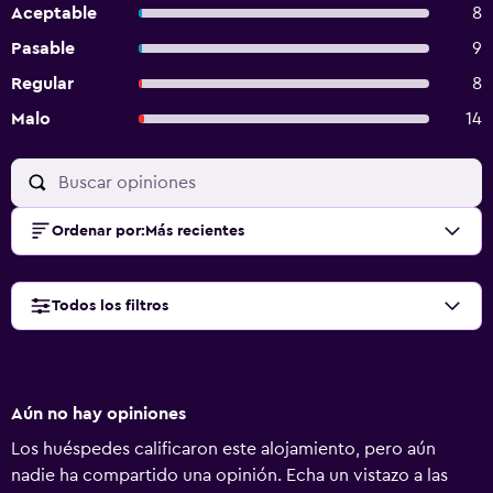
Aceptable
8
Pasable
9
Regular
8
Malo
14
Ordenar por
:
Más recientes
Todos los filtros
Aún no hay opiniones
Los huéspedes calificaron este alojamiento, pero aún
nadie ha compartido una opinión. Echa un vistazo a las