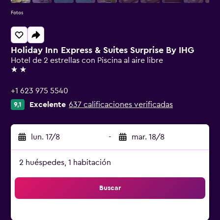
Fotos
Holiday Inn Express & Suites Surprise By IHG
Hotel de 2 estrellas con Piscina al aire libre
2 estrellas
+1 623 975 5540
Excelente
637 calificaciones verificadas
9,1
lun. 17/8
-
mar. 18/8
2 huéspedes, 1 habitación
Buscar