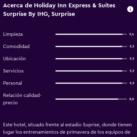
Acerca de Holiday Inn Express & Suites
Surprise By IHG, Surprise
Limpieza
9,4
Comodidad
9,3
Ubicación
9,3
Servicios
9,3
Personal
9,3
Relación calidad-
8,8
precio
Este hotel, situado frente al estadio Suprise, donde tienen
lugar los entrenamientos de primavera de los equipos de