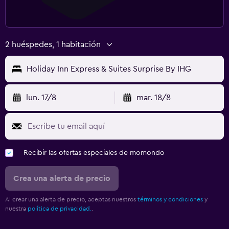
2 huéspedes, 1 habitación
Holiday Inn Express & Suites Surprise By IHG
lun. 17/8
mar. 18/8
Recibir las ofertas especiales de momondo
Crea una alerta de precio
Al crear una alerta de precio, aceptas nuestros
términos y condiciones
y
nuestra
política de privacidad.
.