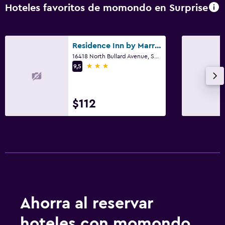
Hoteles favoritos de momondo en Surprise
Residence Inn by Marriott Phoenix NW/Surprise
16418 North Bullard Avenue, Surprise, AZ
3 estrellas
9,5
$112
Ahorra al reservar
hoteles con momondo