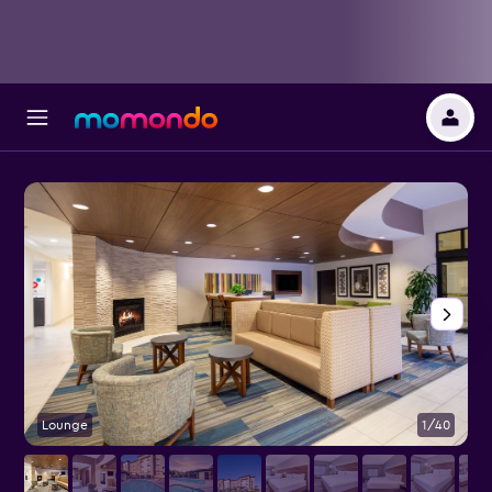
Lounge
1/40