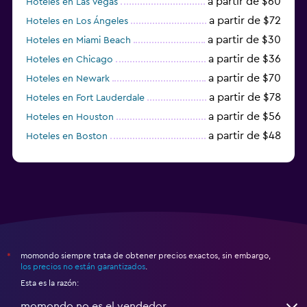
a partir de $60
Hoteles en Las Vegas
a partir de $72
Hoteles en Los Ángeles
a partir de $30
Hoteles en Miami Beach
a partir de $36
Hoteles en Chicago
a partir de $70
Hoteles en Newark
a partir de $78
Hoteles en Fort Lauderdale
a partir de $56
Hoteles en Houston
a partir de $48
Hoteles en Boston
a partir de $71
Hoteles en Tampa
momondo siempre trata de obtener precios exactos, sin embargo,
*
los precios no están garantizados
.
Esta es la razón:
momondo no es el vendedor.