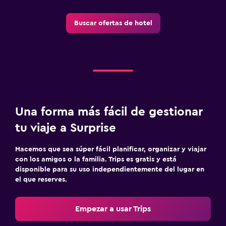
Buscar ofertas de hotel
Una forma más fácil de gestionar
tu viaje a Surprise
Hacemos que sea súper fácil planificar, organizar y viajar
con los amigos o la familia. Trips es gratis y está
disponible para su uso independientemente del lugar en
el que reserves.
Empezar a usar Trips