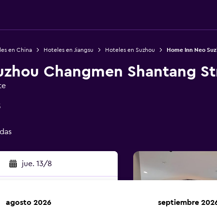
les en China
Hoteles en Jiangsu
Hoteles en Suzhou
Home Inn Neo Suz
uzhou Changmen Shantang St
te
3
adas
jue. 13/8
agosto 2026
septiembre 202