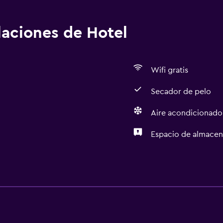
alaciones de Hotel
Wifi gratis
Secador de pelo
Aire acondicionado
Espacio de almace
Servicios básicos
Wifi gratis
Aire acondicionado