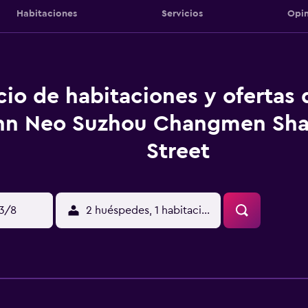
Habitaciones
Servicios
Opin
cio de habitaciones y ofertas
nn Neo Suzhou Changmen Sh
Street
13/8
2 huéspedes, 1 habitación