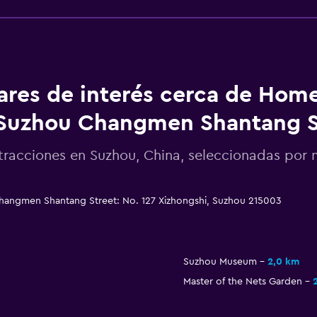
ares de interés cerca de Hom
Suzhou Changmen Shantang S
tracciones en Suzhou, China, seleccionadas po
angmen Shantang Street: No. 127 Xizhongshi, Suzhou 215003
Suzhou Museum
2,0 km
Master of the Nets Garden