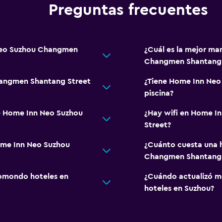
Preguntas frecuentes
 Neo Suzhou Changmen
¿Cuál es la mejor ma
Changmen Shantang 
angmen Shantang Street
¿Tiene Home Inn Ne
piscina?
de Home Inn Neo Suzhou
¿Hay wifi en Home 
Street?
ome Inn Neo Suzhou
¿Cuánto cuesta una 
Changmen Shantang 
omondo hoteles en
¿Cuándo actualizó m
hoteles en Suzhou?