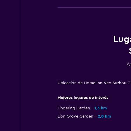
Lug
A
Ubicación de Home Inn Neo Suzhou Ch
Mejores lugares de interés
Lingering Garden
1,3 km
Lion Grove Garden
2,0 km