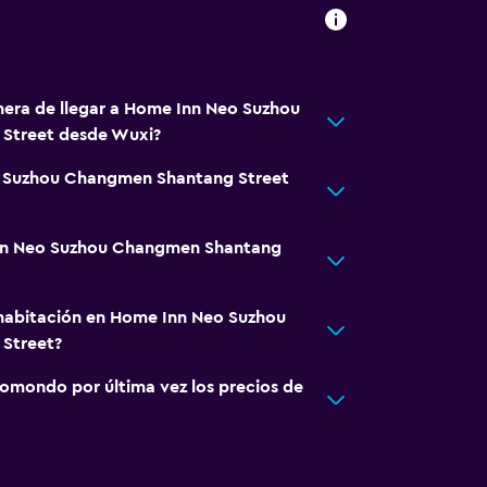
nera de llegar a Home Inn Neo Suzhou
Street desde Wuxi?
o Suzhou Changmen Shantang Street
Inn Neo Suzhou Changmen Shantang
habitación en Home Inn Neo Suzhou
Street?
omondo por última vez los precios de