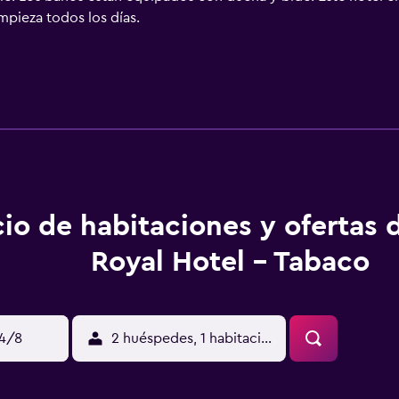
impieza todos los días.
cio de habitaciones y ofertas
Royal Hotel - Tabaco
14/8
2 huéspedes, 1 habitación