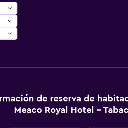
ormación de reserva de habita
Meaco Royal Hotel - Taba