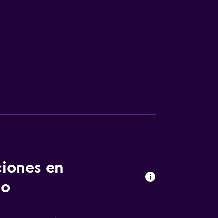
ciones en
co