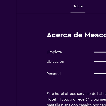
Sobre
Acerca de Meaco
Limpieza
Ubicación
Personal
Este hotel ofrece servicio de habi
Hotel - Tabaco ofrece 64 alojamien
pantalla plana con canales por ca