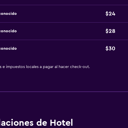
$24
sconocido
$28
sconocido
$30
sconocido
as e impuestos locales a pagar al hacer check-out.
alaciones de Hotel