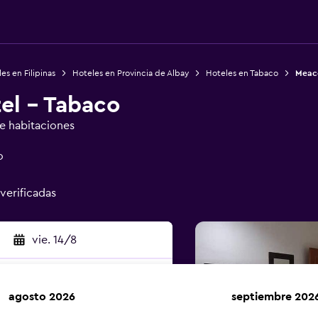
es en Filipinas
Hoteles en Provincia de Albay
Hoteles en Tabaco
Meaco
el - Tabaco
de habitaciones
o
 verificadas
vie. 14/8
agosto 2026
septiembre 202