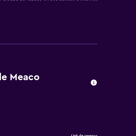
 de Meaco
Link de reserva