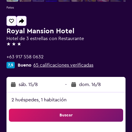
Fotos
Royal Mansion Hotel
Hotel de 3 estrellas con Restaurante
3 estrellas
+63 917 558 0632
Bueno
65 calificaciones verificadas
7,5
sáb. 15/8
-
dom. 16/8
2 huéspedes, 1 habitación
Buscar