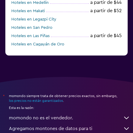
a partir de $44
Hoteles en Medellin
a partir de $52
Hoteles en Makati
Hoteles en Legazpi City
Hoteles en San Pedro
a partir de $45
Hoteles en Las Piñas
Hoteles en Cagayán de Oro
momondo siempre trata de obtener precios exactos, sin embargo,
*
los precios no están garantizados
.
Esta es la razón:
momondo no es el vendedor.
Agregamos montones de datos para ti