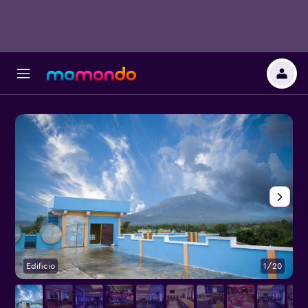
Edificio
1/20