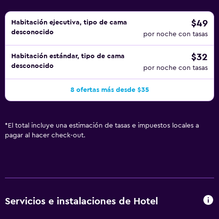
$49
Habitación ejecutiva, tipo de cama
desconocido
por noche con tasas
$32
Habitación estándar, tipo de cama
desconocido
por noche con tasas
8 ofertas más desde $35
*
El total incluye una estimación de tasas e impuestos locales a
pagar al hacer check-out.
Servicios e instalaciones de Hotel