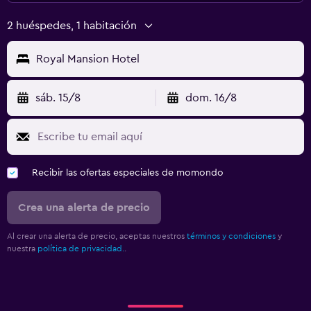
2 huéspedes, 1 habitación
Royal Mansion Hotel
sáb. 15/8
dom. 16/8
Recibir las ofertas especiales de momondo
Crea una alerta de precio
Al crear una alerta de precio, aceptas nuestros
términos y condiciones
y
nuestra
política de privacidad.
.