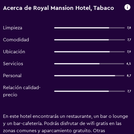
Acerca de Royal Mansion Hotel, Tabaco
Limpieza
7,8
Comodidad
7,7
Ubicación
7,9
Servicios
6,5
Personal
8,7
Relación calidad-
7,7
precio
En este hotel encontrarás un restaurante, un bar o lounge
y un bar-cafetería. Podrás disfrutar de wifi gratis en las
zonas comunes y aparcamiento gratuito. Otras