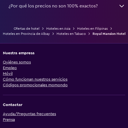
¿Por qué los precios no son 100% exactos?
Ofertas de hotel
Hoteles en Asia
Hoteles en Filipinas
Hoteles en Provincia de Albay
Hoteles en Tabaco
Royal Mansion Hotel
Nuestra empresa
Quiénes somos
Empleo
Móvil
Cómo funcionan nuestros servicios
Códigos promocionales momondo
Contactar
Ayuda/Preguntas frecuentes
Prensa