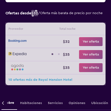
Ofertas desde
$32
/
Oferta más barata de precio por noche
Proveedor
Total noche
$32
Ver oferta
$35
Ver oferta
$35
Ver oferta
10 ofertas más de Royal Mansion Hotel
Sobre
Habitaciones
Servicios
Opiniones
Ubicación