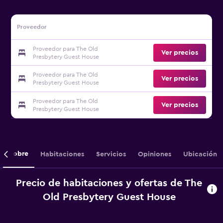
Proveedor
Proveedor para The Old
Ver precios
Presbytery Guest House
Proveedor para The Old
Ver precios
Presbytery Guest House
Proveedor para The Old
Ver precios
Presbytery Guest House
Sobre
Habitaciones
Servicios
Opiniones
Ubicación
Precio de habitaciones y ofertas de The
Old Presbytery Guest House