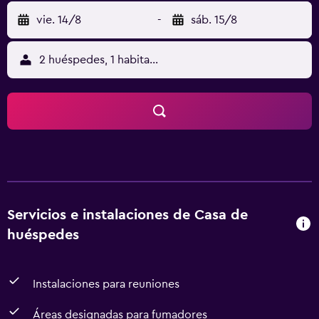
vie. 14/8
-
sáb. 15/8
2 huéspedes, 1 habitación
Servicios e instalaciones de Casa de
huéspedes
Instalaciones para reuniones
Áreas designadas para fumadores