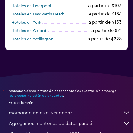
a partir de $103
Hoteles en Liverpool
a partir de $184
Hoteles en Haywards Heath
a partir de $133
Hoteles en York
a partir de $71
Hoteles en Oxford
a partir de $228
Hoteles en Wellington
a partir de $231
Hoteles en Appleby-in-Westmorland
momondo siempre trata de obtener precios exactos, sin embargo,
*
los precios no están garantizados
.
Esta es la razón:
momondo no es el vendedor.
Agregamos montones de datos para ti