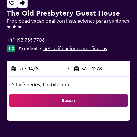
The Old Presbytery Guest House
Propiedad vacacional con Instalaciones para reuniones
3 estrellas
+44 193 755 7708
Excelente
148 calificaciones verificadas
9,2
vie. 14/8
-
sáb. 15/8
2 huéspedes, 1 habitación
Buscar