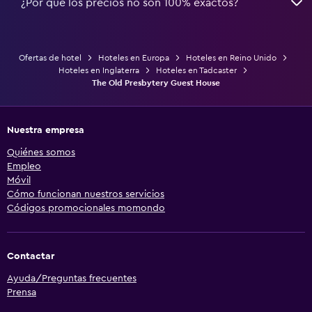
¿Por qué los precios no son 100% exactos?
Ofertas de hotel
Hoteles en Europa
Hoteles en Reino Unido
Hoteles en Inglaterra
Hoteles en Tadcaster
The Old Presbytery Guest House
Nuestra empresa
Quiénes somos
Empleo
Móvil
Cómo funcionan nuestros servicios
Códigos promocionales momondo
Contactar
Ayuda/Preguntas frecuentes
Prensa