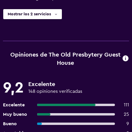
Mostrar los 2 servicios
Opiniones de The Old Presbytery Guest
House
9,2
Excelente
148 opiniones verificadas
Excelente
111
Muy bueno
25
Bueno
9