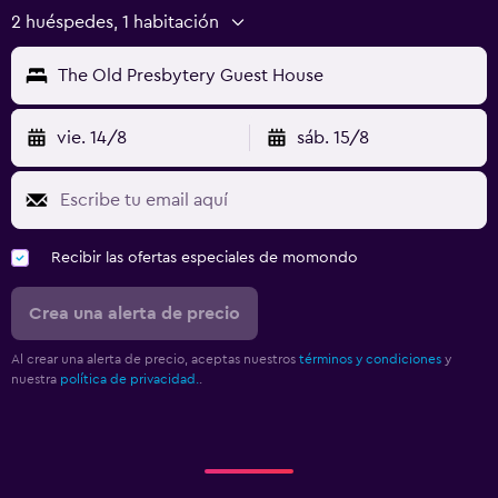
2 huéspedes, 1 habitación
The Old Presbytery Guest House
vie. 14/8
sáb. 15/8
Recibir las ofertas especiales de momondo
Crea una alerta de precio
Al crear una alerta de precio, aceptas nuestros
términos y condiciones
y
nuestra
política de privacidad.
.