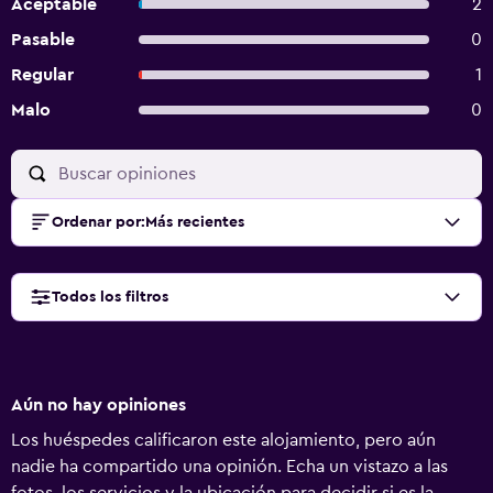
Aceptable
2
Pasable
0
Regular
1
Malo
0
Ordenar por
:
Más recientes
Todos los filtros
Aún no hay opiniones
Los huéspedes calificaron este alojamiento, pero aún
nadie ha compartido una opinión. Echa un vistazo a las