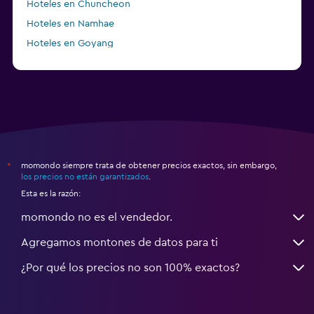
Hoteles en Chuncheon
Hoteles en Namhae
Hoteles en Goyang
Hoteles en Boseong
momondo siempre trata de obtener precios exactos, sin embargo,
*
los precios no están garantizados
.
Esta es la razón:
momondo no es el vendedor.
Agregamos montones de datos para ti
¿Por qué los precios no son 100% exactos?