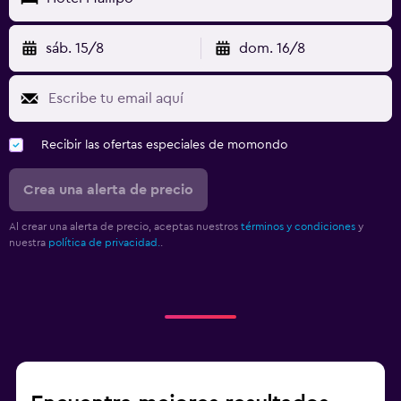
sáb. 15/8
dom. 16/8
Recibir las ofertas especiales de momondo
Crea una alerta de precio
Al crear una alerta de precio, aceptas nuestros
términos y condiciones
y
nuestra
política de privacidad.
.