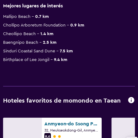
Mejores lugares de interés
Mallipo Beach
0.7 km
Chollipo Arboretum Foundation
0.9 km
Cheollipo Beach
1.4 km
Baengnipo Beach
2.5 km
Sinduri Coastal Sand Dune
7.5 km
Birthplace of Lee Jongil
9.4 km
Hoteles favoritos de momondo en Taean
Anmyeon-do Ssong Pension
32, Heukseokdong-Gil, Anmyeon-Eup, Taean
Categoría 2
8,6