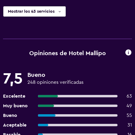
Mostrar los 43 servicios
Opiniones de Hotel Mallipo
7,5
Bueno
248 opiniones verificadas
Excelente
63
Muy bueno
49
Bueno
55
Aceptable
31
Pasable
16