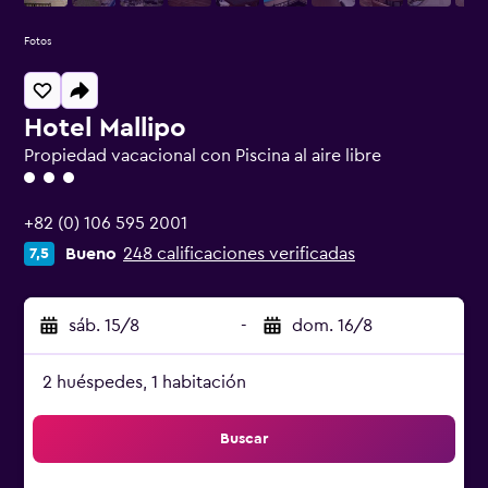
Fotos
Hotel Mallipo
Propiedad vacacional con Piscina al aire libre
Categoría 3
+82 (0) 106 595 2001
Bueno
248 calificaciones verificadas
7,5
sáb. 15/8
-
dom. 16/8
2 huéspedes, 1 habitación
Buscar