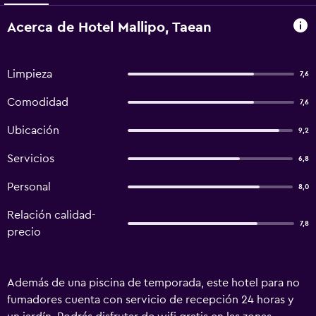
Acerca de Hotel Mallipo, Taean
Limpieza
7,6
Comodidad
7,6
Ubicación
9,2
Servicios
6,8
Personal
8,0
Relación calidad-
7,8
precio
Además de una piscina de temporada, este hotel para no
fumadores cuenta con servicio de recepción 24 horas y