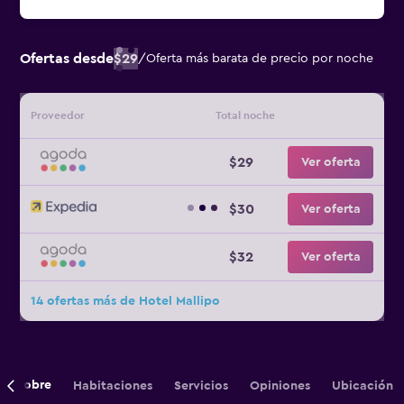
Ofertas desde
$29
/
Oferta más barata de precio por noche
Proveedor
Total noche
$29
Ver oferta
$30
Ver oferta
$32
Ver oferta
14 ofertas más de Hotel Mallipo
Sobre
Habitaciones
Servicios
Opiniones
Ubicación