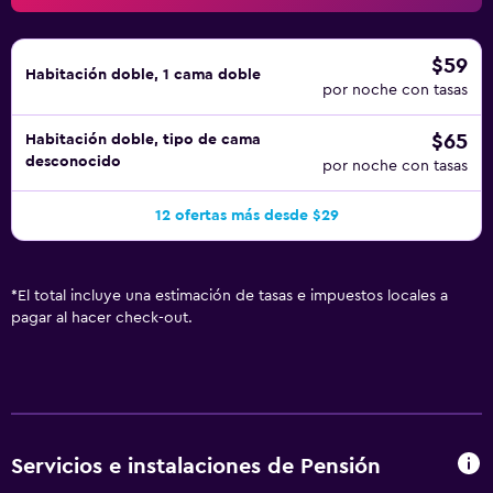
$59
Habitación doble, 1 cama doble
por noche con tasas
$65
Habitación doble, tipo de cama
desconocido
por noche con tasas
12 ofertas más desde $29
*
El total incluye una estimación de tasas e impuestos locales a
pagar al hacer check-out.
Servicios e instalaciones de Pensión