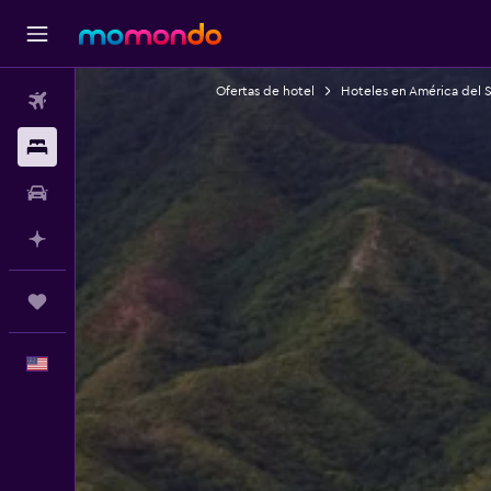
Ofertas de hotel
Hoteles en América del 
Vuelos
Alojamientos
Autos
Planifica con IA
Trips
Español