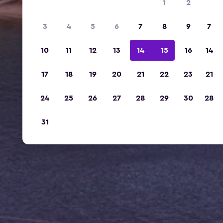
1
2
3
4
5
6
7
8
9
7
10
11
12
13
14
15
16
14
17
18
19
20
21
22
23
21
24
25
26
27
28
29
30
28
31