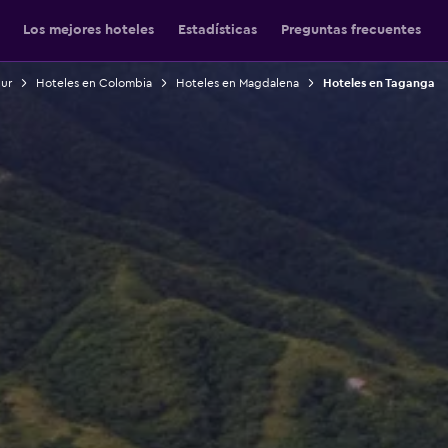
Los mejores hoteles
Estadísticas
Preguntas frecuentes
Sur
Hoteles en Colombia
Hoteles en Magdalena
Hoteles en Taganga