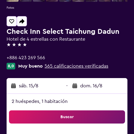
Fotos
Check Inn Select Taichung Dadun
Hotel de 4 estrellas con Restaurante
4 estrellas
+886 423 269 566
Muy bueno
565 calificaciones verificadas
8,0
sáb. 15/8
-
dom. 16/8
2 huéspedes, 1 habitación
Buscar