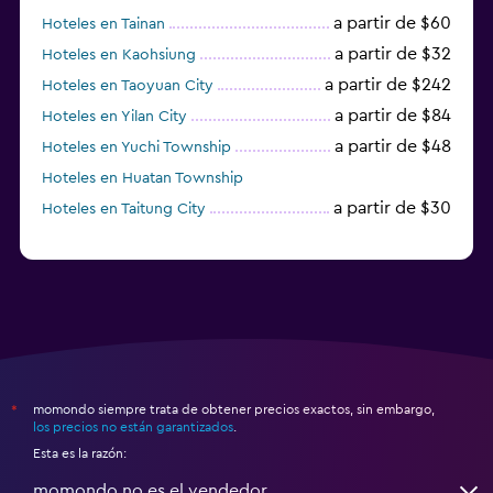
a partir de $60
Hoteles en Tainan
a partir de $32
Hoteles en Kaohsiung
a partir de $242
Hoteles en Taoyuan City
a partir de $84
Hoteles en Yilan City
a partir de $48
Hoteles en Yuchi Township
Hoteles en Huatan Township
a partir de $30
Hoteles en Taitung City
momondo siempre trata de obtener precios exactos, sin embargo,
*
los precios no están garantizados
.
Esta es la razón:
momondo no es el vendedor.