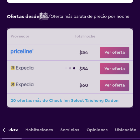
Ofertas desde
$54
/
Oferta más barata de precio por noche
Proveedor
Total noche
$54
Ver oferta
$54
Ver oferta
$60
Ver oferta
20 ofertas más de Check Inn Select Taichung Dadun
Sobre
Habitaciones
Servicios
Opiniones
Ubicación