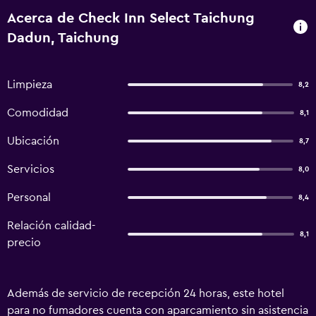
Acerca de Check Inn Select Taichung
Dadun, Taichung
Limpieza
8,2
Comodidad
8,1
Ubicación
8,7
Servicios
8,0
Personal
8,4
Relación calidad-
8,1
precio
Además de servicio de recepción 24 horas, este hotel
para no fumadores cuenta con aparcamiento sin asistencia