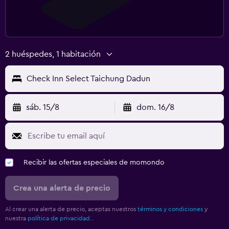
2 huéspedes, 1 habitación
Check Inn Select Taichung Dadun
sáb. 15/8
dom. 16/8
Recibir las ofertas especiales de momondo
Crea una alerta de precio
Al crear una alerta de precio, aceptas nuestros
términos y condiciones
y
nuestra
política de privacidad.
.