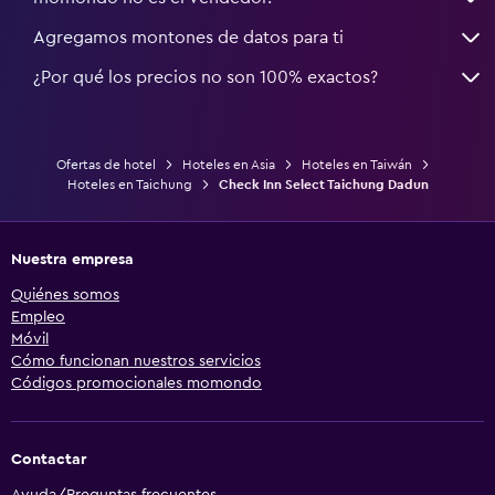
Agregamos montones de datos para ti
¿Por qué los precios no son 100% exactos?
Ofertas de hotel
Hoteles en Asia
Hoteles en Taiwán
Hoteles en Taichung
Check Inn Select Taichung Dadun
Nuestra empresa
Quiénes somos
Empleo
Móvil
Cómo funcionan nuestros servicios
Códigos promocionales momondo
Contactar
Ayuda/Preguntas frecuentes