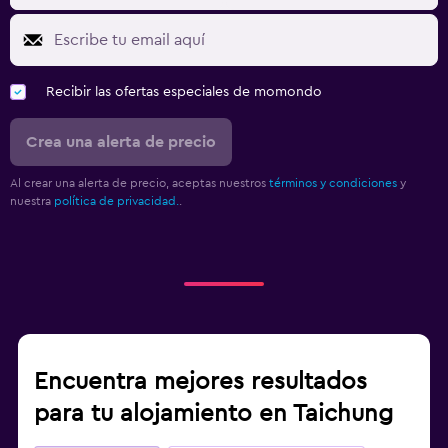
Recibir las ofertas especiales de momondo
Crea una alerta de precio
Al crear una alerta de precio, aceptas nuestros
términos y condiciones
y
nuestra
política de privacidad.
.
Encuentra mejores resultados
para tu alojamiento en Taichung