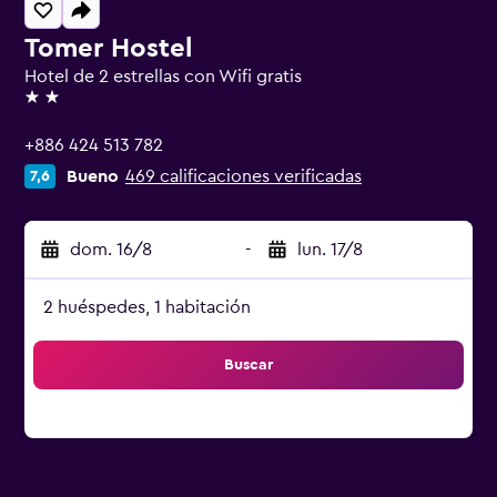
Tomer Hostel
Hotel de 2 estrellas con Wifi gratis
2 estrellas
+886 424 513 782
Bueno
469 calificaciones verificadas
7,6
dom. 16/8
-
lun. 17/8
2 huéspedes, 1 habitación
Buscar