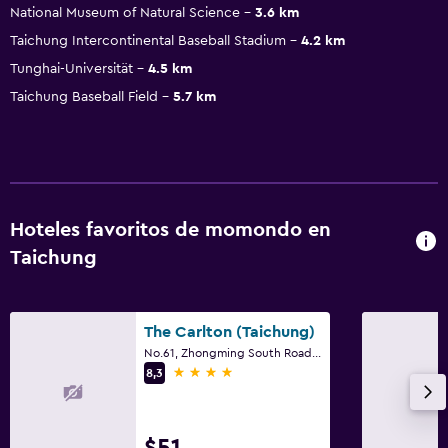
National Museum of Natural Science
3.6 km
Taichung Intercontinental Baseball Stadium
4.2 km
Tunghai-Universität
4.5 km
Taichung Baseball Field
5.7 km
Hoteles favoritos de momondo en
Taichung
The Carlton (Taichung)
No.61, Zhongming South Road, Taichung
4 estrellas
8,3
$51