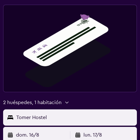
2 huéspedes, 1 habitación
Tomer Hostel
dom. 16/8
lun. 17/8