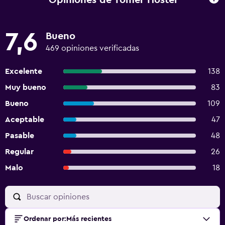
7,6
Bueno
469 opiniones verificadas
Excelente
138
Muy bueno
83
Bueno
109
Aceptable
47
Pasable
48
Regular
26
Malo
18
Ordenar por
:
Más recientes