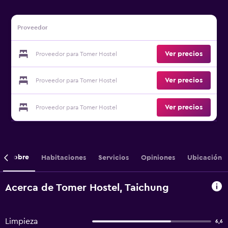
Proveedor
Ver precios
Proveedor para Tomer Hostel
Ver precios
Proveedor para Tomer Hostel
Ver precios
Proveedor para Tomer Hostel
Sobre
Habitaciones
Servicios
Opiniones
Ubicación
Acerca de Tomer Hostel, Taichung
Limpieza
6,6