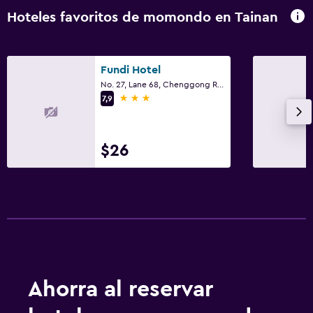
Hoteles favoritos de momondo en Tainan
Fundi Hotel
No. 27, Lane 68, Chenggong Road, Tainan
3 estrellas
7,9
$26
Ahorra al reservar