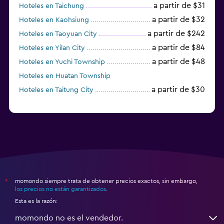
a partir de $31
Hoteles en Taichung
a partir de $32
Hoteles en Kaohsiung
a partir de $242
Hoteles en Taoyuan City
a partir de $84
Hoteles en Yilan City
a partir de $48
Hoteles en Yuchi Township
Hoteles en Huatan Township
a partir de $30
Hoteles en Taitung City
momondo siempre trata de obtener precios exactos, sin embargo,
*
los precios no están garantizados
.
Esta es la razón:
momondo no es el vendedor.