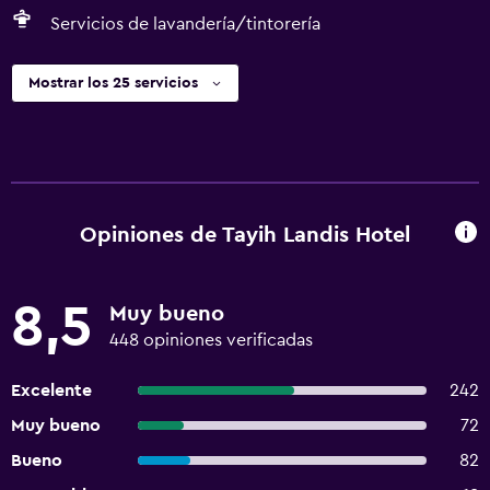
Servicios de lavandería/tintorería
Mostrar los 25 servicios
Opiniones de Tayih Landis Hotel
8,5
Muy bueno
448 opiniones verificadas
Excelente
242
Muy bueno
72
Bueno
82