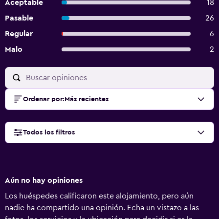
Aceptable
18
Pasable
26
Regular
6
Malo
2
Ordenar por
:
Más recientes
Todos los filtros
Aún no hay opiniones
Los huéspedes calificaron este alojamiento, pero aún
nadie ha compartido una opinión. Echa un vistazo a las