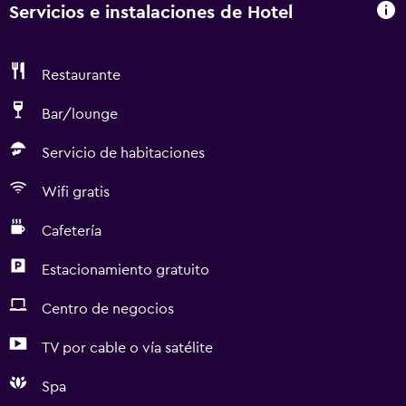
Tainan.
Servicios e instalaciones de Hotel
Restaurante
Bar/lounge
Servicio de habitaciones
Wifi gratis
Cafetería
Estacionamiento gratuito
Centro de negocios
TV por cable o vía satélite
Spa