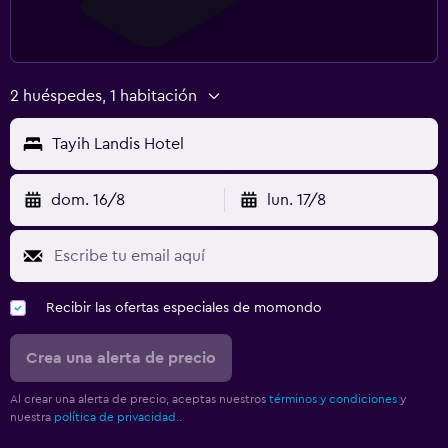
2 huéspedes, 1 habitación
Tayih Landis Hotel
dom. 16/8
lun. 17/8
Recibir las ofertas especiales de momondo
Crea una alerta de precio
Al crear una alerta de precio, aceptas nuestros
términos y condiciones
y
nuestra
política de privacidad.
.