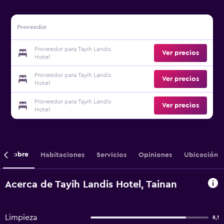
Proveedor
Proveedor para Tayih Landis
Ver precios
Hotel
Proveedor para Tayih Landis
Ver precios
Hotel
Proveedor para Tayih Landis
Ver precios
Hotel
Sobre
Habitaciones
Servicios
Opiniones
Ubicación
Acerca de Tayih Landis Hotel, Tainan
Limpieza
8,1