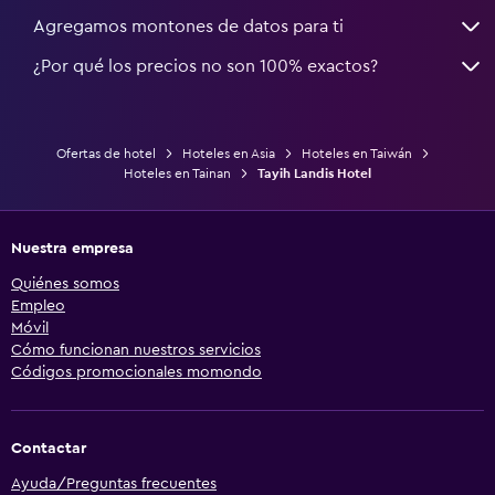
Agregamos montones de datos para ti
¿Por qué los precios no son 100% exactos?
Ofertas de hotel
Hoteles en Asia
Hoteles en Taiwán
Hoteles en Tainan
Tayih Landis Hotel
Nuestra empresa
Quiénes somos
Empleo
Móvil
Cómo funcionan nuestros servicios
Códigos promocionales momondo
Contactar
Ayuda/Preguntas frecuentes