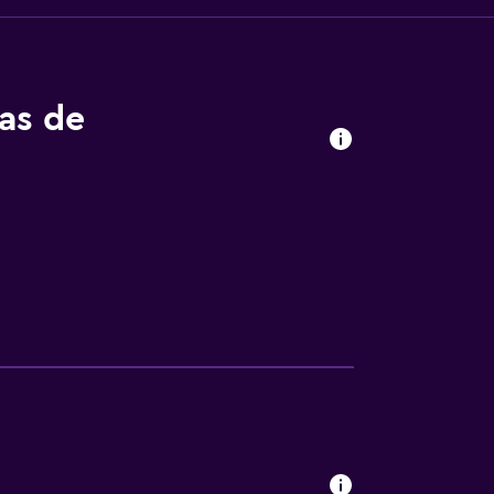
tas de