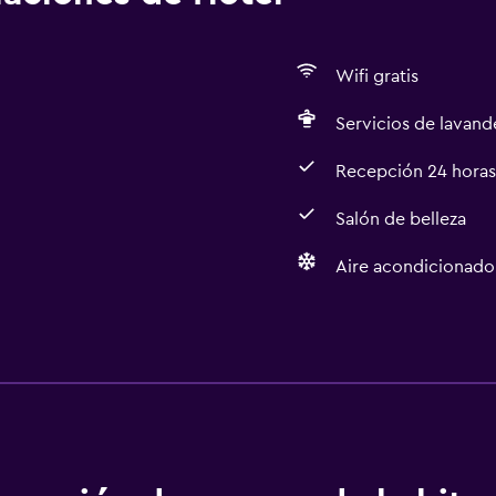
Wifi gratis
Servicios de lavande
Recepción 24 horas
Salón de belleza
Aire acondicionado
Lavandería
Lavandería
Servicios de lavandería/