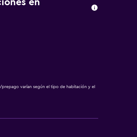
ciones en
nto
/prepago varían según el tipo de habitación y el