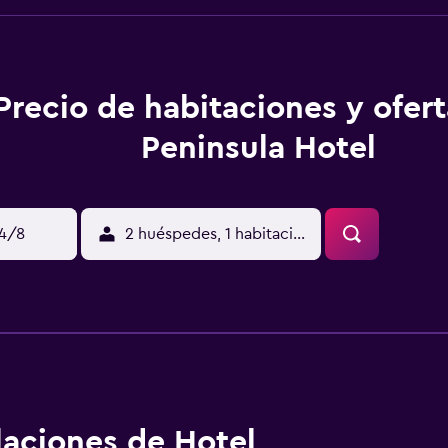
Precio de habitaciones y ofer
Peninsula Hotel
14/8
2 huéspedes, 1 habitación
alaciones de Hotel