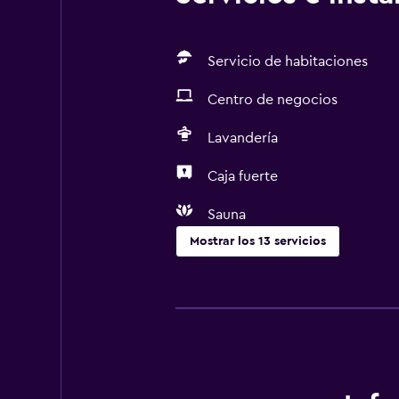
Servicio de habitaciones
Centro de negocios
Lavandería
Caja fuerte
Sauna
Mostrar los 13 servicios
Servicios y facilidades
Servicio de habitaciones
Centro de negocios
Recepción 24 horas