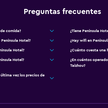
Preguntas frecuentes
s de comida?
¿Tiene Peninsula Hote
 Peninsula Hotel?
¿Hay wifi en Peninsul
ninsula Hotel?
¿Cuánto cuesta una h
ninsula Hotel?
¿En cuántos operado
Taizhou?
ltima vez los precios de