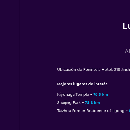
L
A
Ubicación de Peninsula Hotel: 218 Jins
Mejores lugares de interés
Kiyonaga Temple
76,3 km
Shuijing Park
78,8 km
Taizhou Former Residence of Jigong