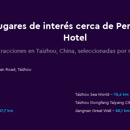
ugares de interés cerca de Pe
Hotel
tracciones en Taizhou, China, seleccionadas po
han Road, Taizhou
Taizhou Sea World
78,6 km
Taizhou Dongfang Taiyang Ci
87,7 km
Jiangnan Great Wall
88,1 km