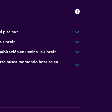
l piscina?
a Hotel?
abitación en Peninsula Hotel?
res busca momondo hoteles en