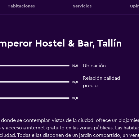
Habitaciones
Servicios
Opin
peror Hostel & Bar, Tallín
Ubicación
10,0
Relación calidad-
10,0
precio
10,0
donde se contemplan vistas de la ciudad, ofrece un alojamient
 y acceso a internet gratuito en las zonas públicas. Las habit
 ciudad. Todas ellas disponen de un jardín compartido, un vent