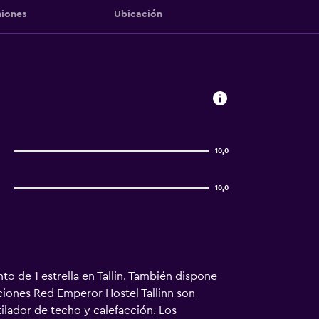
iones
Ubicación
10,0
10,0
o de 1 estrella en Tallin. También dispone
aciones Red Emperor Hostel Tallinn son
ilador de techo y calefacción. Los