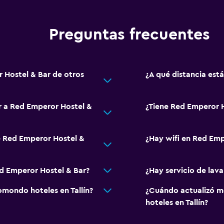
Preguntas frecuentes
 Hostel & Bar de otros
¿A qué distancia está
ar a Red Emperor Hostel &
¿Tiene Red Emperor H
e Red Emperor Hostel &
¿Hay wifi en Red Emp
ed Emperor Hostel & Bar?
¿Hay servicio de lav
mondo hoteles en Tallín?
¿Cuándo actualizó m
hoteles en Tallín?