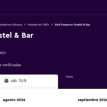
teles en Estonia
Hoteles en Tallín
Red Emperor Hostel & Bar
tel & Bar
arju
s verificadas
Fotos
sáb. 15/8
agosto 2026
septiembre 202