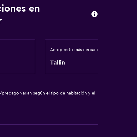
ciones en
r
Aeropuerto más cercano
Tallin
/prepago varían según el tipo de habitación y el