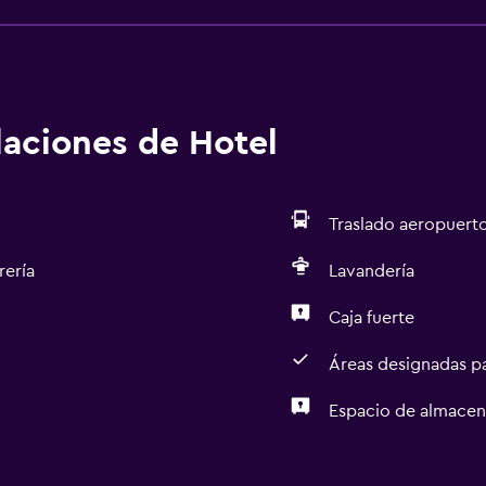
alaciones de Hotel
Traslado aeropuert
rería
Lavandería
Caja fuerte
Áreas designadas p
Espacio de almace