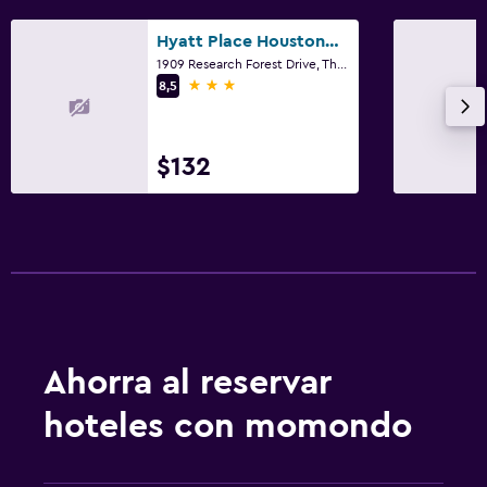
Hyatt Place Houston/The Woodlands
1909 Research Forest Drive, The Woodlands, TX
3 estrellas
8,5
$132
Ahorra al reservar
hoteles con momondo