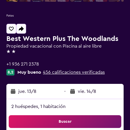
Fotos
Best Western Plus The Woodlands
Propiedad vacacional con Piscina al aire libre
2 estrellas
+1 936 271 2378
Muy bueno
456 calificaciones verificadas
8,2
jue. 13/8
-
vie. 14/8
2 huéspedes, 1 habitación
Buscar