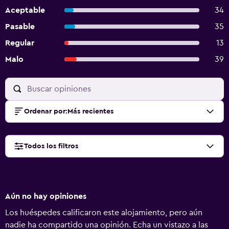
Aceptable
34
Pasable
35
Regular
13
Malo
39
Ordenar por
:
Más recientes
Todos los filtros
Aún no hay opiniones
Los huéspedes calificaron este alojamiento, pero aún
nadie ha compartido una opinión. Echa un vistazo a las