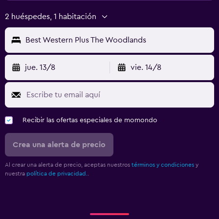
2 huéspedes, 1 habitación
Best Western Plus The Woodlands
jue. 13/8
vie. 14/8
Recibir las ofertas especiales de momondo
Crea una alerta de precio
Al crear una alerta de precio, aceptas nuestros
términos y condiciones
y
nuestra
política de privacidad.
.