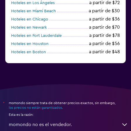
a partir de $72
Hoteles en Los Ángeles
a partir de $30
Hoteles en Miami Beach
a partir de $36
Hoteles en Chicago
a partir de $70
Hoteles en Newark
a partir de $78
Hoteles en Fort Lauderdale
a partir de $56
Hoteles en Houston
a partir de $48
Hoteles en Boston
a partir de $71
Hoteles en Tampa
momondo siempre trata de obtener precios exactos, sin embargo,
*
los precios no están garantizados
.
Esta es la razón:
momondo no es el vendedor.