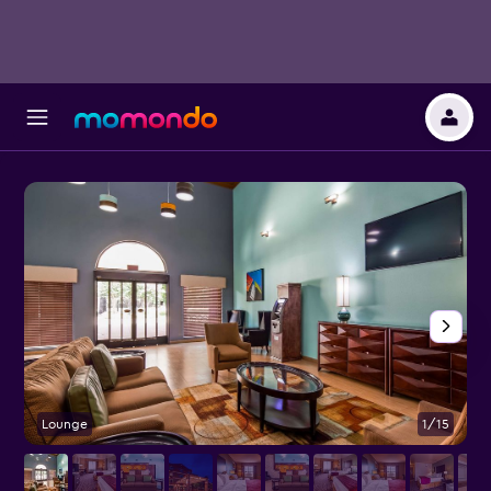
Lounge
1/15