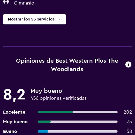
Gimnasio
Mostrar los 55 servicios
Opiniones de Best Western Plus The
Woodlands
8,2
Muy bueno
456 opiniones verificadas
Excelente
202
Muy bueno
75
Bueno
58