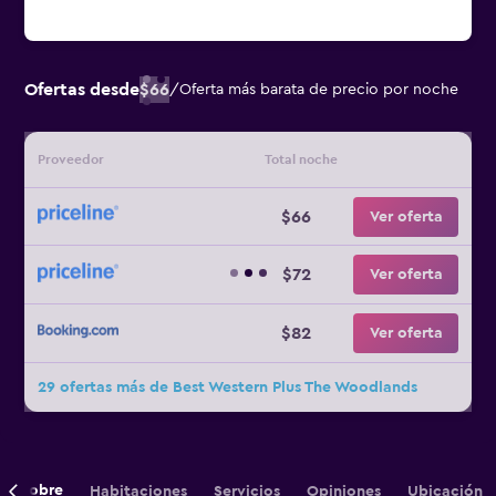
Ofertas desde
$66
/
Oferta más barata de precio por noche
Proveedor
Total noche
$66
Ver oferta
$72
Ver oferta
$82
Ver oferta
29 ofertas más de Best Western Plus The Woodlands
Sobre
Habitaciones
Servicios
Opiniones
Ubicación