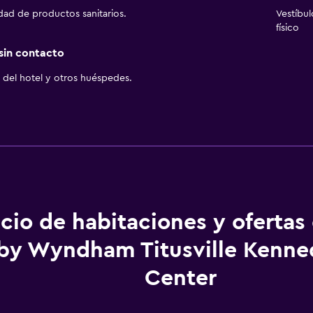
idad de productos sanitarios.
Vestíbu
físico
 sin contacto
del hotel y otros huéspedes.
cio de habitaciones y ofertas
 by Wyndham Titusville Kenne
Center